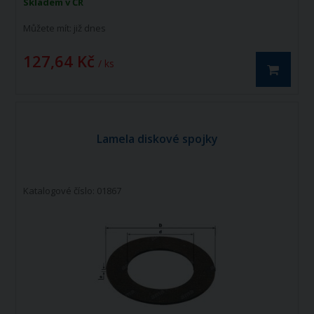
Skladem v ČR
Můžete mít:
již dnes
127,64 Kč
/ ks
Lamela diskové spojky
Katalogové číslo: 01867