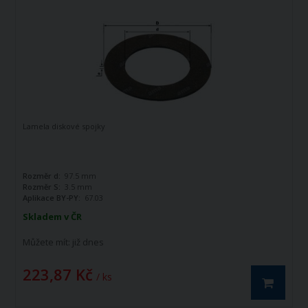
Lamela diskové spojky
Rozměr d:
97.5 mm
Rozměr S:
3.5 mm
Aplikace BY-PY:
67.03
Skladem v ČR
Můžete mít:
již dnes
223,87 Kč
/ ks