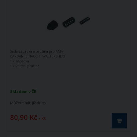
Sada západka a pružina pro AMA
CARDAN, BINACCHI, WALTERSHEID
1 x západka
1 x vnitřní pružina
1 x vnější pružina
Skladem v ČR
Můžete mít:
již dnes
80,90 Kč
/ ks