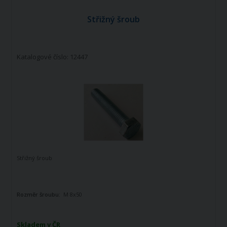
Střižný šroub
Katalogové číslo: 12447
Střižný šroub
Rozměr šroubu:
M 8x50
Skladem v ČR