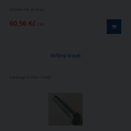
Můžete mít:
již dnes
60,56 Kč
/ ks
Střižný šroub
Katalogové číslo: 12449