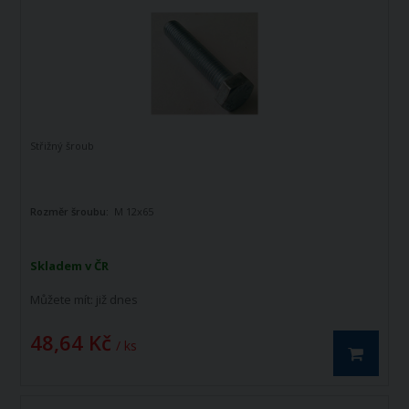
Střižný šroub
Rozměr šroubu:
M 12x65
Skladem v ČR
Můžete mít:
již dnes
48,64 Kč
/ ks