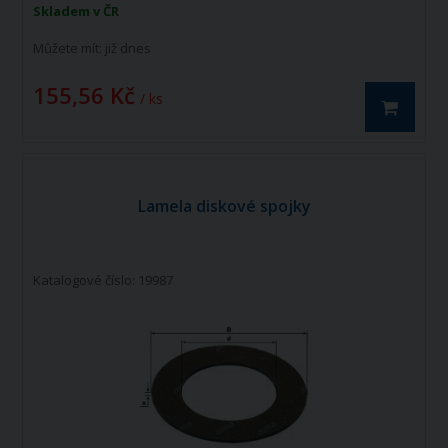
Skladem v ČR
Můžete mít:
již dnes
155,56 Kč
/ ks
Lamela diskové spojky
Katalogové číslo: 19987