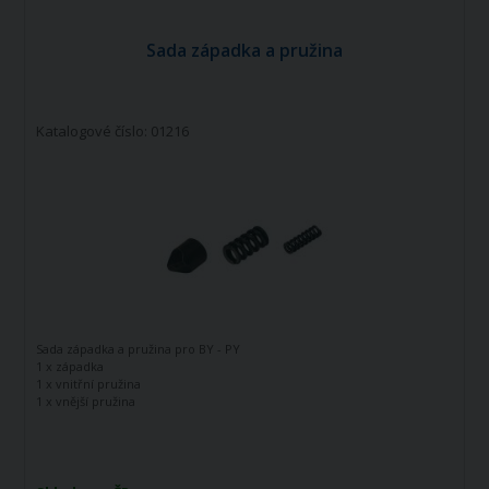
Sada západka a pružina
Katalogové číslo: 01216
Sada západka a pružina pro BY - PY
1 x západka
1 x vnitřní pružina
1 x vnější pružina