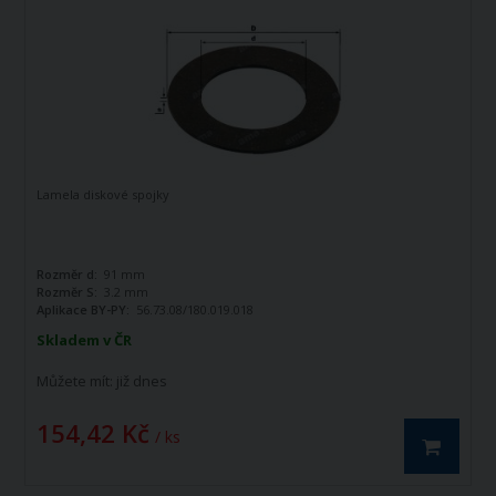
Lamela diskové spojky
Rozměr d:
91 mm
Rozměr S:
3.2 mm
Aplikace BY-PY:
56.73.08/180.019.018
Skladem v ČR
Můžete mít:
již dnes
154,42 Kč
/ ks