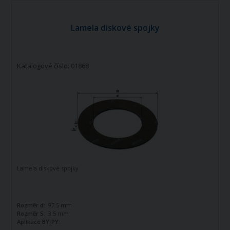
Lamela diskové spojky
Katalogové číslo: 01868
Lamela diskové spojky
Rozměr d:
97.5 mm
Rozměr S:
3.5 mm
Aplikace BY-PY:
247000011,247000061,247006351R08,38.03.02,68.03.01