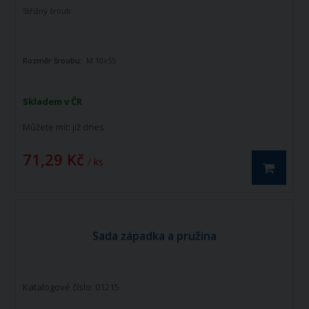
Střižný šroub
Rozměr šroubu:
M 10x55
Skladem v ČR
Můžete mít:
již dnes
71,29 Kč
/ ks
Sada západka a pružina
Katalogové číslo: 01215