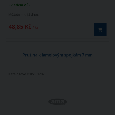
Skladem v ČR
Můžete mít:
již dnes
48,85 Kč
/ ks
Pružina k lamelovým spojkám 7 mm
Katalogové číslo: 01207