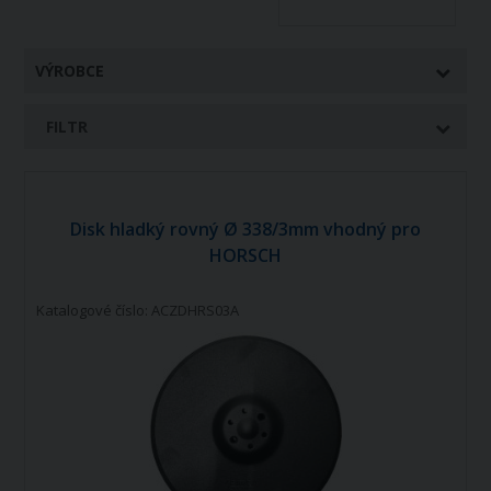
VÝROBCE
FILTR
Disk hladký rovný Ø 338/3mm vhodný pro
HORSCH
Katalogové číslo: ACZDHRS03A