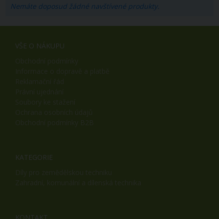
Nemáte doposud žádné navštívené produkty.
VŠE O NÁKUPU
Obchodní podmínky
Informace o dopravě a platbě
Reklamační řád
Právní ujednání
Soubory ke stažení
Ochrana osobních údajů
Obchodní podmínky B2B
KATEGORIE
Díly pro zemědělskou techniku
Zahradní, komunální a dílenská technika
KONTAKT