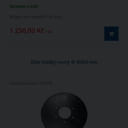
Skladem v Itálii
Můžete mít:
Pondělí 07.09.2026
1 250,00 Kč
/ ks
Disk hladký rovný Ø 450/6 mm
Katalogové číslo: CP1528