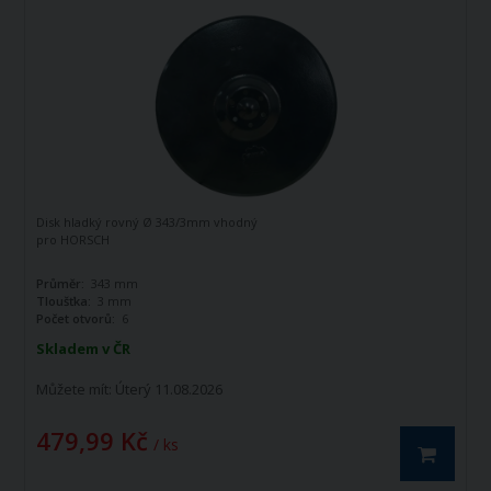
Disk hladký rovný Ø 343/3mm vhodný
pro HORSCH
Průměr:
343 mm
Tloušťka:
3 mm
Počet otvorů:
6
Skladem v ČR
Můžete mít:
Úterý 11.08.2026
479,99 Kč
/ ks