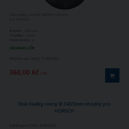
Disk hladký rovný Ø 338/3mm vhodný
pro HORSCH
Průměr :
338 mm
Tloušťka:
3 mm
Počet otvorů:
6
Skladem v ČR
Můžete mít:
Úterý 11.08.2026
360,00 Kč
/ ks
Disk hladký rovný Ø 343/3mm vhodný pro
HORSCH
Katalogové číslo: DHRS03A