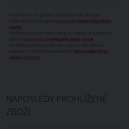
Podívejte se na výrobky seřazené podle ceny od
nejlevnějších v kategorii
Nejlevnější
Univerzální disky
rovné
.
Hledáte-li novinky v této kategorii, nejlépe je naleznete
pomocí
Nejnovější
Univerzální disky rovné
.
Produkty seřazené podle abecedy pro Vaši dobrou
orientaci v sortimentu naleznete v
Univerzální disky
rovné
abecedně
.
NAPOSLEDY PROHLÍŽENÉ
ZBOŽÍ