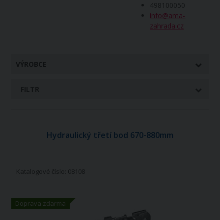
498100050
info@ama-
zahrada.cz
VÝROBCE
FILTR
Hydraulický třetí bod 670-880mm
Katalogové číslo: 08108
Doprava zdarma