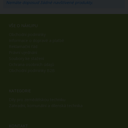
Nemáte doposud žádné navštívené produkty.
VŠE O NÁKUPU
Obchodní podmínky
Informace o dopravě a platbě
Reklamační řád
Právní ujednání
Soubory ke stažení
Ochrana osobních údajů
Obchodní podmínky B2B
KATEGORIE
Díly pro zemědělskou techniku
Zahradní, komunální a dílenská technika
KONTAKT