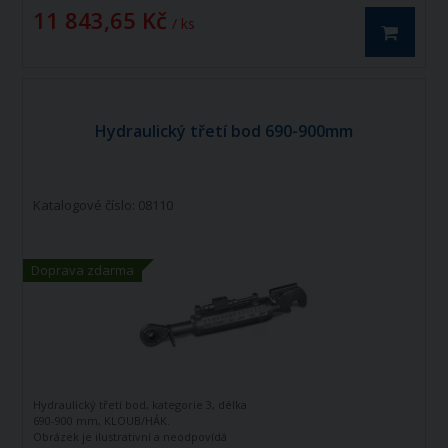
11 843,65 Kč
/ ks
Hydraulický třetí bod 690-900mm
Katalogové číslo: 08110
Doprava zdarma
Hydraulický třetí bod, kategorie 3, délka
690-900 mm, KLOUB/HÁK.
Obrázek je ilustrativní a neodpovídá