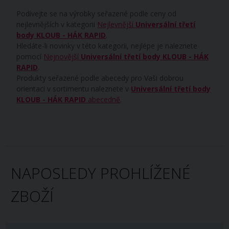
Podívejte se na výrobky seřazené podle ceny od
nejlevnějších v kategorii
Nejlevnější
Universální třetí
body KLOUB - HÁK RAPID
.
Hledáte-li novinky v této kategorii, nejlépe je naleznete
pomocí
Nejnovější
Universální třetí body KLOUB - HÁK
RAPID
.
Produkty seřazené podle abecedy pro Vaši dobrou
orientaci v sortimentu naleznete v
Universální třetí body
KLOUB - HÁK RAPID
abecedně
.
NAPOSLEDY PROHLÍŽENÉ
ZBOŽÍ