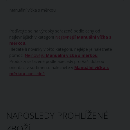
Manuální víčka s měrkou
Podívejte se na výrobky seřazené podle ceny od
nejlevnějších v kategorii
Nejlevnější
Manuální víčka s
měrkou
.
Hledáte-li novinky v této kategorii, nejlépe je naleznete
pomocí
Nejnovější
Manuální víčka s měrkou
.
Produkty seřazené podle abecedy pro Vaši dobrou
orientaci v sortimentu naleznete v
Manuální víčka s
měrkou
abecedně
.
NAPOSLEDY PROHLÍŽENÉ
ZBOŽÍ