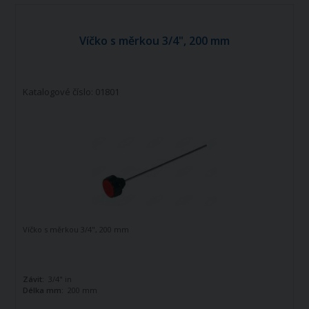
Víčko s měrkou 3/4", 200 mm
Katalogové číslo: 01801
Víčko s měrkou 3/4", 200 mm
Závit:
3/4" in
Délka mm:
200 mm