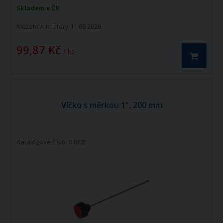
Skladem v ČR
Můžete mít:
Úterý 11.08.2026
99,87 Kč
/ ks
Víčko s měrkou 1", 200 mm
Katalogové číslo: 01802