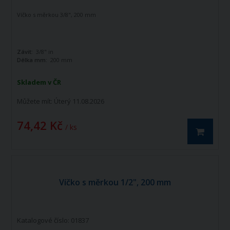
Víčko s měrkou 3/8", 200 mm
Závit:
3/8" in
Délka mm:
200 mm
Skladem v ČR
Můžete mít:
Úterý 11.08.2026
74,42 Kč
/ ks
Víčko s měrkou 1/2", 200 mm
Katalogové číslo: 01837