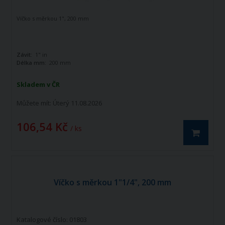
Víčko s měrkou 1", 200 mm
Závit:
1" in
Délka mm:
200 mm
Skladem v ČR
Můžete mít:
Úterý 11.08.2026
106,54 Kč
/ ks
Víčko s měrkou 1"1/4", 200 mm
Katalogové číslo: 01803