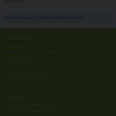
Nemáte doposud žádné navštívené produkty.
VŠE O NÁKUPU
Obchodní podmínky
Informace o dopravě a platbě
Reklamační řád
Právní ujednání
Soubory ke stažení
Ochrana osobních údajů
Obchodní podmínky B2B
KATEGORIE
Díly pro zemědělskou techniku
Zahradní, komunální a dílenská technika