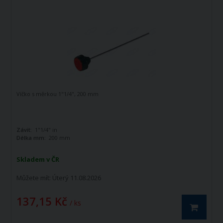
Víčko s měrkou 1"1/4", 200 mm
Závit:
1"1/4" in
Délka mm:
200 mm
Skladem v ČR
Můžete mít:
Úterý 11.08.2026
137,15 Kč
/ ks