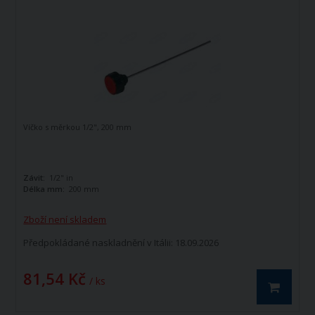
Víčko s měrkou 1/2", 200 mm
Závit:
1/2" in
Délka mm:
200 mm
Zboží není skladem
Předpokládané naskladnění v Itálii: 18.09.2026
81,54 Kč
/ ks