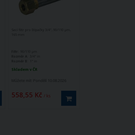
Sací filtr pro štípačky 3/4", 90/110 µm,
165 mm
Filtr:
90/110 µm
Rozměr A:
3/4" in
Rozměr B:
1" in
Skladem v ČR
Můžete mít:
Pondělí 10.08.2026
558,55 Kč
/ ks