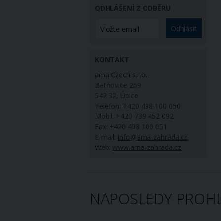
ODHLÁŠENÍ Z ODBĚRU
Odhlásit
KONTAKT
ama Czech s.r.o.
Batňovice 269
542 32, Úpice
Telefon: +420 498 100 050
Mobil: +420 739 452 092
Fax: +420 498 100 051
E-mail:
info@ama-zahrada.cz
Web:
www.ama-zahrada.cz
NAPOSLEDY PROHL