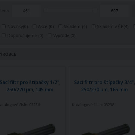
Cena
Novinky
(0)
Akce
(0)
Skladem
(4)
Skladem v ČR
(4)
Doporučujeme
(0)
Výprodej
(0)
ÝROBCE
Sací filtr pro štípačky 1/2",
Sací filtr pro štípačky 3/4",
250/270 µm, 145 mm
250/270 µm, 165 mm
atalogové číslo: 03236
Katalogové číslo: 03238