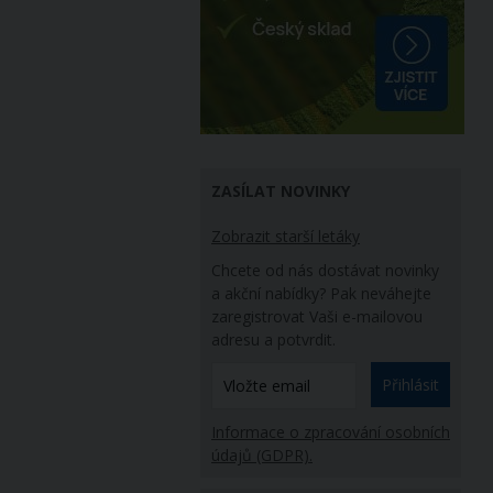
ZASÍLAT NOVINKY
Zobrazit starší letáky
Chcete od nás dostávat novinky
a akční nabídky? Pak neváhejte
zaregistrovat Vaši e-mailovou
adresu a potvrdit.
Přihlásit
Informace o zpracování osobních
údajů (GDPR).