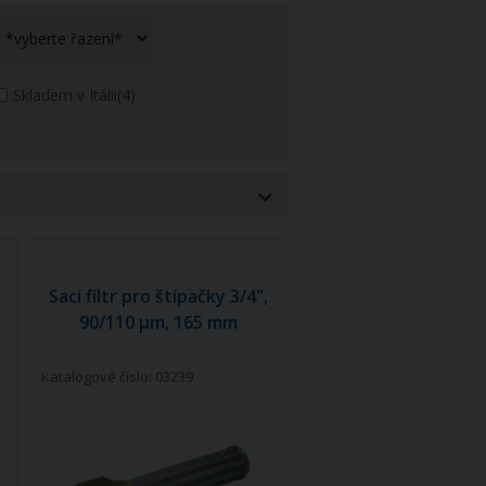
Skladem v Itálii
(4)
Sací filtr pro štípačky 3/4",
90/110 µm, 165 mm
Katalogové číslo: 03239