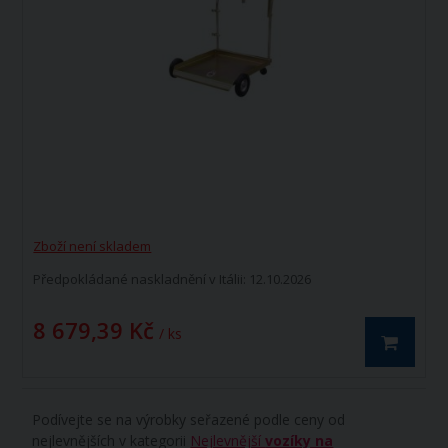
Zboží není skladem
Předpokládané naskladnění v Itálii: 12.10.2026
8 679,39 Kč
/ ks
Podívejte se na výrobky seřazené podle ceny od
nejlevnějších v kategorii
Nejlevnější
vozíky na