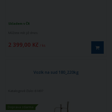
Skladem v ČR
Můžete mít:
již dnes
2 399,00 Kč
/ ks
Vozík na sud 180_220kg
Katalogové číslo: 61497
Doprava zdarma