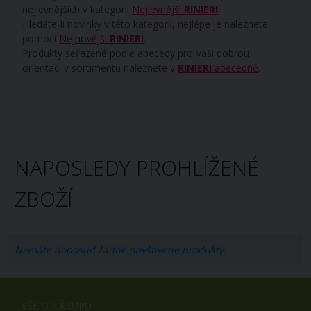
nejlevnějších v kategorii
Nejlevnější
RINIERI
.
Hledáte-li novinky v této kategorii, nejlépe je naleznete
pomocí
Nejnovější
RINIERI
.
Produkty seřazené podle abecedy pro Vaši dobrou
orientaci v sortimentu naleznete v
RINIERI
abecedně
.
NAPOSLEDY PROHLÍŽENÉ
ZBOŽÍ
Nemáte doposud žádné navštívené produkty.
VŠE O NÁKUPU