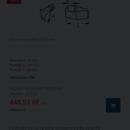
Sleva
Kladivo rovné 88x150x60 mm
Rozměr H:
88 mm
Rozměr L:
150 mm
Rozměr S:
60 mm
Skladem v ČR
Můžete mít:
Pondělí 10.08.2026
Ušetříte:
0,00 Kč
448,53 Kč
/ ks
448,53 Kč
Podívejte se na výrobky seřazené podle ceny od