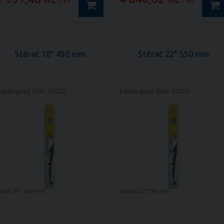
/ ks
/ ks
Stěrač 18° 450 mm
Stěrač 22° 550 mm
atalogové číslo: 01222
Katalogové číslo: 01223
těrač 18° 450 mm.
Stěrač 22° 550 mm.