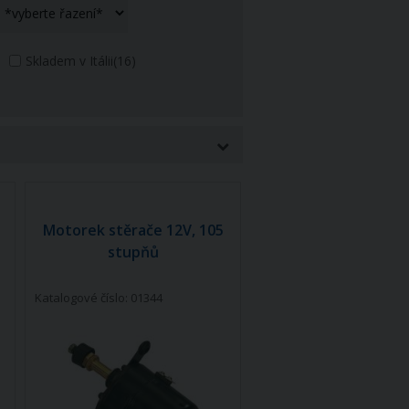
Skladem v Itálii
(16)
Motorek stěrače 12V, 105
stupňů
Katalogové číslo: 01344