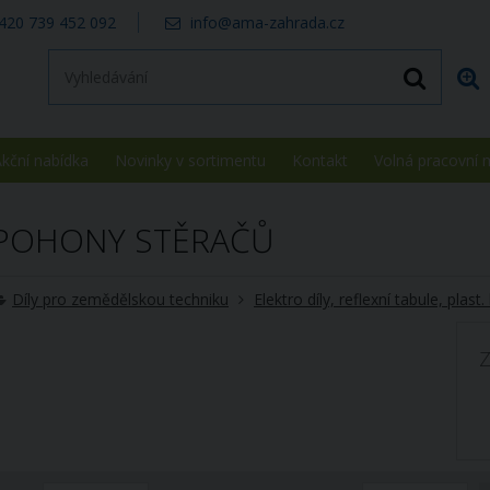
420 739 452 092
info@ama-zahrada.cz
kční nabídka
Novinky v sortimentu
Kontakt
Volná pracovní 
POHONY STĚRAČŮ
Díly pro zemědělskou techniku
Elektro díly, reflexní tabule, plast
Z