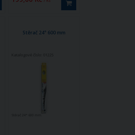
/ ks
Stěrač 24° 600 mm
Katalogové číslo: 01225
Stěrač 24° 600 mm.