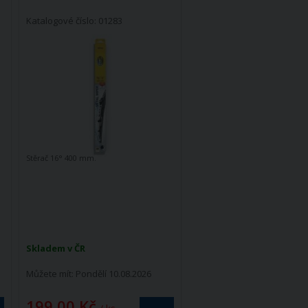
Katalogové číslo: 01283
Stěrač 16° 400 mm.
Skladem v ČR
Můžete mít:
Pondělí 10.08.2026
199,00 Kč