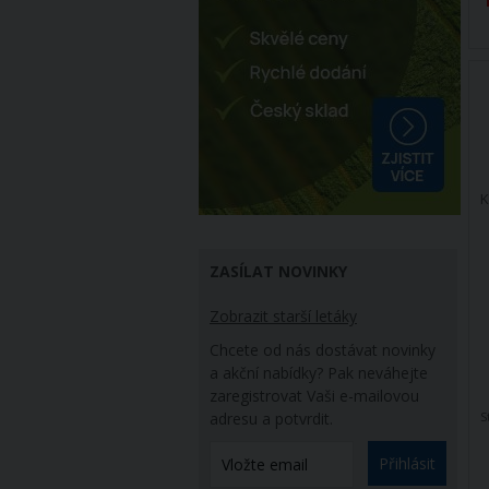
K
ZASÍLAT NOVINKY
Zobrazit starší letáky
Chcete od nás dostávat novinky
a akční nabídky? Pak neváhejte
zaregistrovat Vaši e-mailovou
adresu a potvrdit.
S
Přihlásit