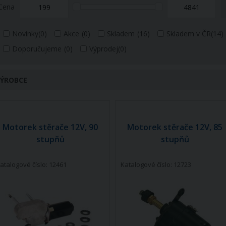
Cena
Novinky
(0)
Akce
(0)
Skladem
(16)
Skladem v ČR
(14)
Doporučujeme
(0)
Výprodej
(0)
ÝROBCE
Motorek stěrače 12V, 90
Motorek stěrače 12V, 85
stupňů
stupňů
atalogové číslo: 12461
Katalogové číslo: 12723