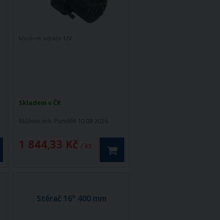
Motorek stěrače 12V
Skladem v ČR
Můžete mít:
Pondělí 10.08.2026
1 844,33 Kč
/ ks
Stěrač 16° 400 mm