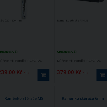
těrač 20° 500 mm.
Raménko stěrače A8xM6
kladem v ČR
Skladem v ČR
ůžete mít:
Pondělí 10.08.2026
Můžete mít:
Pondělí 10.08.2026
239,00 Kč
379,00 Kč
/ ks
/ ks
Raménko stěrače M8
Raménko stěrače 6mm