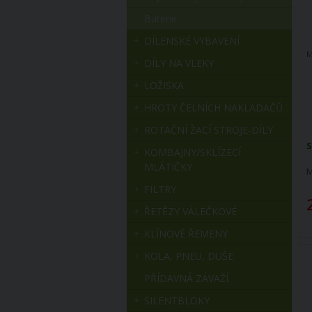
Baterie
DÍLENSKÉ VYBAVENÍ
M
DÍLY NA VLEKY
LOŽISKA
HROTY ČELNÍCH NAKLADAČŮ
ROTAČNÍ ŽACÍ STROJE-DÍLY
S
KOMBAJNY/SKLÍZECÍ
MLÁTIČKY
M
FILTRY
ŘETĚZY VÁLEČKOVÉ
KLÍNOVÉ ŘEMENY
KOLA, PNEU, DUŠE
PŘÍDAVNÁ ZÁVAŽÍ
SILENTBLOKY