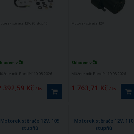
otorek stěrače 12V, 90 stupňů
Motorek stěrače 12V
kladem v ČR
Skladem v ČR
ůžete mít:
Pondělí 10.08.2026
Můžete mít:
Pondělí 10.08.2026
2 392,59 Kč
1 763,71 Kč
/ ks
/ ks
Motorek stěrače 12V, 105
Motorek stěrače 12V, 110
stupňů
stupňů