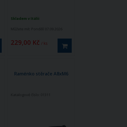
Skladem v Itálii
Můžete mít:
Pondělí 07.09.2026
229,00 Kč
/ ks
Raménko stěrače A8xM6
Katalogové číslo: 01311