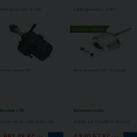
atalogové číslo: 01340
Katalogové číslo: 12459
Doprava zdarma
otorek stěrače 12V
Motorek stěrače 12V, 110 stupňů
kladem v ČR
Skladem v Itálii
ůžete mít:
Pondělí 10.08.2026
Můžete mít:
Pondělí 07.09.2026
1 991,48 Kč
4 840,62 Kč