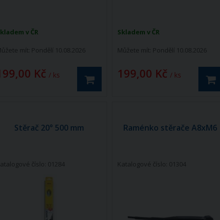
kladem v ČR
Skladem v ČR
ůžete mít:
Pondělí 10.08.2026
Můžete mít:
Pondělí 10.08.2026
199,00 Kč
199,00 Kč
/ ks
/ ks
Stěrač 20° 500 mm
Raménko stěrače A8xM6
atalogové číslo: 01284
Katalogové číslo: 01304