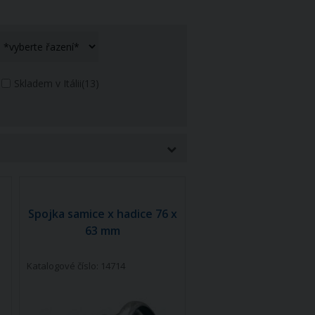
Skladem v Itálii
(13)
Spojka samice x hadice 76 x
63 mm
Katalogové číslo: 14714