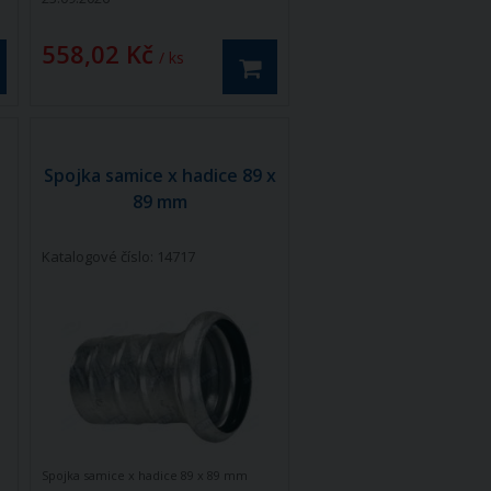
558,02 Kč
/ ks
Spojka samice x hadice 89 x
89 mm
Katalogové číslo: 14717
Spojka samice x hadice 89 x 89 mm