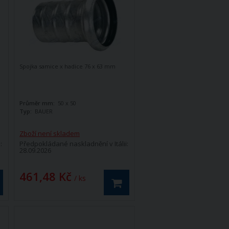
Spojka samice x hadice 76 x 63 mm
Průměr mm:
50 x 50
Typ:
BAUER
Zboží není skladem
:
Předpokládané naskladnění v Itálii:
28.09.2026
461,48 Kč
/ ks