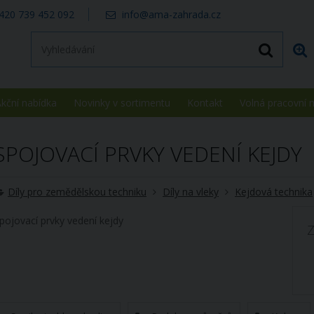
420 739 452 092
info@ama-zahrada.cz
kční nabídka
Novinky v sortimentu
Kontakt
Volná pracovní 
SPOJOVACÍ PRVKY VEDENÍ KEJDY
Díly pro zemědělskou techniku
Díly na vleky
Kejdová technika
pojovací prvky vedení kejdy
Z