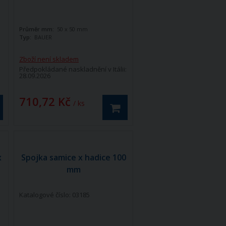
Průměr mm:
50 x 50 mm
Typ:
BAUER
Zboží není skladem
Předpokládané naskladnění v Itálii:
28.09.2026
710,72 Kč
/ ks
x
Spojka samice x hadice 100
mm
Katalogové číslo: 03185