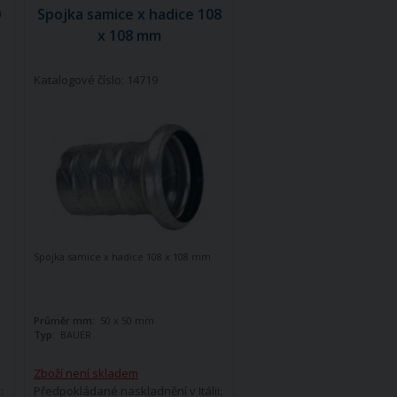
0
Spojka samice x hadice 108
x 108 mm
Katalogové číslo: 14719
Spojka samice x hadice 108 x 108 mm
Průměr mm:
50 x 50 mm
Typ:
BAUER
Zboží není skladem
:
Předpokládané naskladnění v Itálii: