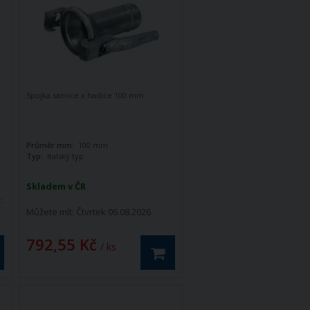
Spojka samice x hadice 100 mm
Průměr mm:
100 mm
Typ:
Italský typ
Skladem v ČR
:
Můžete mít:
Čtvrtek 06.08.2026
792,55 Kč
/ ks