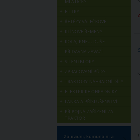
M
MLÁTIČKY
FILTRY
ŘETĚZY VÁLEČKOVÉ
KLÍNOVÉ ŘEMENY
KOLA, PNEU, DUŠE
PŘÍDAVNÁ ZÁVAŽÍ
SILENTBLOKY
ZPRACOVÁNÍ PŮDY
K
TRAKTORY-NÁHRADNÍ DÍLY
ELEKTRICKÉ OHRADNÍKY
LANKA A PŘÍSLUŠENSTVÍ
PŘÍPOJNÁ ZAŘÍZENÍ ZA
TRAKTOR
S
Zahradní, komunální a