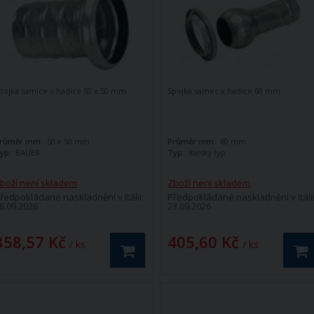
pojka samice x hadice 50 x 50 mm
Spojka samec x hadice 60 mm
růměr mm:
50 x 50 mm
Průměr mm:
60 mm
yp:
BAUER
Typ:
Italský typ
boží není skladem
Zboží není skladem
ředpokládané naskladnění v Itálii:
Předpokládané naskladnění v Itálii
8.09.2026
23.09.2026
358,57 Kč
405,60 Kč
/ ks
/ ks