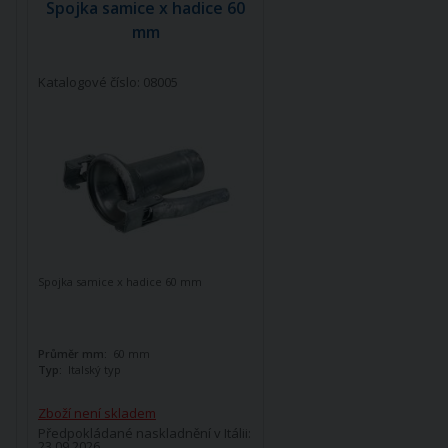
Spojka samice x hadice 60
mm
Katalogové číslo: 08005
Spojka samice x hadice 60 mm
Průměr mm:
60 mm
Typ:
Italský typ
Zboží není skladem
Předpokládané naskladnění v Itálii:
23.09.2026