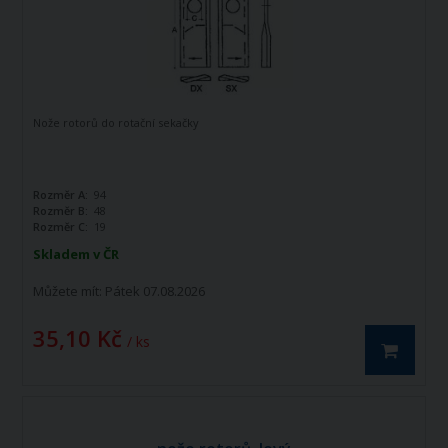
Nože rotorů do rotační sekačky
Rozměr A:
94
Rozměr B:
48
Rozměr C:
19
Skladem v ČR
Můžete mít:
Pátek 07.08.2026
35,10 Kč
/ ks