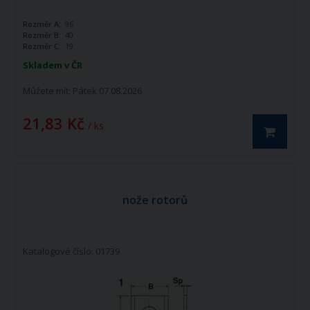
Rozměr A:
96
Rozměr B:
40
Rozměr C:
19
Skladem v ČR
Můžete mít:
Pátek 07.08.2026
21,83 Kč
/ ks
nože rotorů
Katalogové číslo: 01739