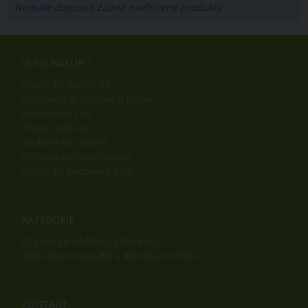
Nemáte doposud žádné navštívené produkty.
VŠE O NÁKUPU
Obchodní podmínky
Informace o dopravě a platbě
Reklamační řád
Právní ujednání
Soubory ke stažení
Ochrana osobních údajů
Obchodní podmínky B2B
KATEGORIE
Díly pro zemědělskou techniku
Zahradní, komunální a dílenská technika
KONTAKT