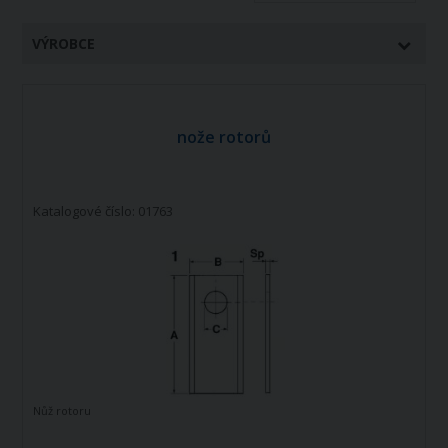
VÝROBCE
nože rotorů
Katalogové číslo: 01763
Nůž rotoru