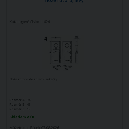
nože rotorů, levý
Katalogové číslo: 11624
Nože rotorů do rotační sekačky
Rozměr A:
94
Rozměr B:
48
Rozměr C:
19
Skladem v ČR
Můžete mít:
Pátek 07.08.2026