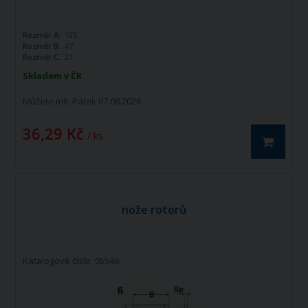
Rozměr A:
105
Rozměr B:
47
Rozměr C:
21
Skladem v ČR
Můžete mít:
Pátek 07.08.2026
36,29 Kč
/ ks
nože rotorů
Katalogové číslo: 05546