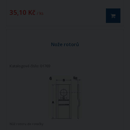
35,10 Kč
/ ks
Nože rotorů
Katalogové číslo: 01769
Nůž rotoru do rotačky