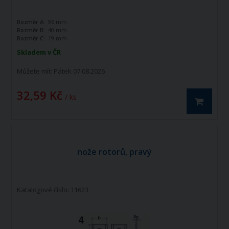
Rozměr A:
96 mm
Rozměr B:
40 mm
Rozměr C:
19 mm
Skladem v ČR
Můžete mít:
Pátek 07.08.2026
32,59 Kč
/ ks
nože rotorů, pravý
Katalogové číslo: 11623