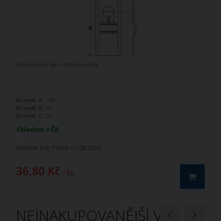
Nože rotorů do rotační sekačky
Rozměr A:
108
Rozměr B:
47
Rozměr C:
21
Skladem v ČR
Můžete mít:
Pátek 07.08.2026
36,80 Kč
/ ks
NEJNAKUPOVANĚJŠÍ V