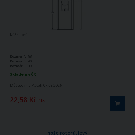
Nůž rotorů
Rozměr A:
88
Rozměr B:
40
Rozměr C:
19
Skladem v ČR
Můžete mít:
Pátek 07.08.2026
22,58 Kč
/ ks
nože rotorů, levý