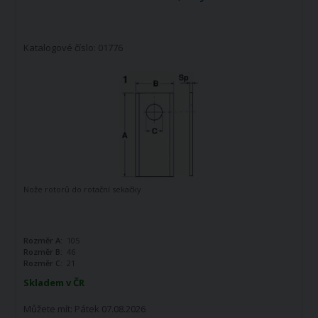
Katalogové číslo: 01776
Nože rotorů do rotační sekačky
Rozměr A:
105
Rozměr B:
46
Rozměr C:
21
Skladem v ČR
Můžete mít:
Pátek 07.08.2026