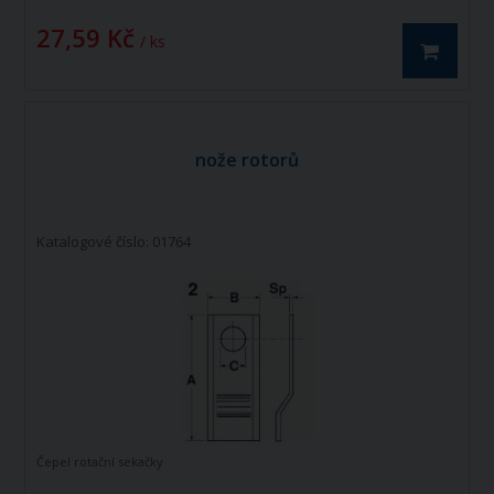
27,59 Kč
/ ks
nože rotorů
Katalogové číslo: 01764
Čepel rotační sekačky