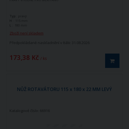
Typ:
pravý
H :
115 mm
L :
180 mm
Zboží není skladem
Předpokládané naskladnění v Itálii: 31.08.2026
173,38 Kč
/ ks
NŮŽ ROTAVÁTORU 115 x 180 x 22 MM LEVÝ
Katalogové číslo: 66916