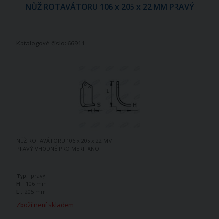
NŮŽ ROTAVÁTORU 106 x 205 x 22 MM PRAVÝ
Katalogové číslo: 66911
NŮŽ ROTAVÁTORU 106 x 205 x 22 MM
PRAVÝ VHODNÉ PRO MERITANO
Typ:
pravý
H :
106 mm
L :
205 mm
Zboží není skladem