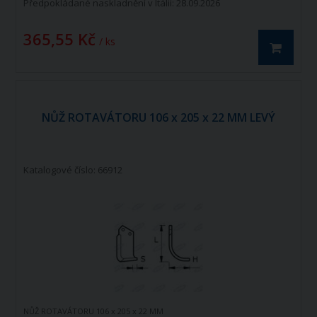
Předpokládané naskladnění v Itálii: 28.09.2026
365,55 Kč
/ ks
NŮŽ ROTAVÁTORU 106 x 205 x 22 MM LEVÝ
Katalogové číslo: 66912
NŮŽ ROTAVÁTORU 106 x 205 x 22 MM