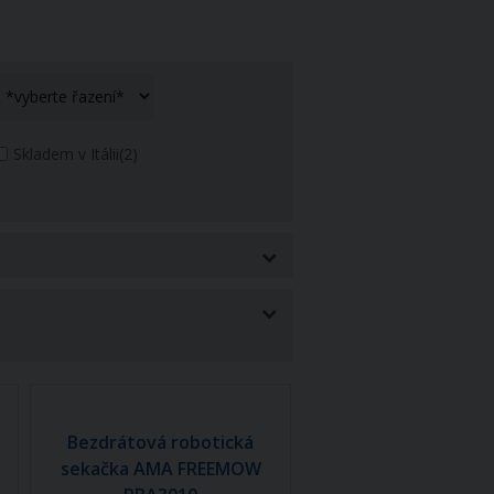
Skladem v Itálii
(2)
Bezdrátová robotická
sekačka AMA FREEMOW