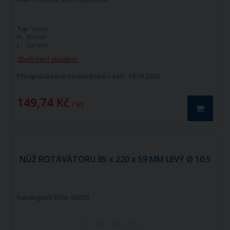
Typ:
pravý
H :
85 mm
L :
220 mm
Zboží není skladem
Předpokládané naskladnění v Itálii: 14.09.2026
149,74 Kč
/ ks
NŮŽ ROTAVÁTORU 85 x 220 x 59 MM LEVÝ Ø 10.5
Katalogové číslo: 66330