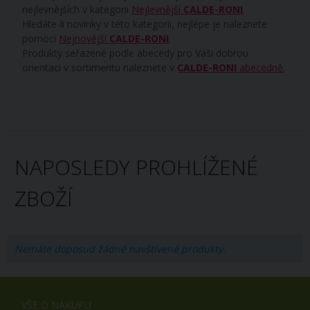
nejlevnějších v kategorii
Nejlevnější
CALDE-RONI
.
Hledáte-li novinky v této kategorii, nejlépe je naleznete
pomocí
Nejnovější
CALDE-RONI
.
Produkty seřazené podle abecedy pro Vaši dobrou
orientaci v sortimentu naleznete v
CALDE-RONI
abecedně
.
NAPOSLEDY PROHLÍŽENÉ
ZBOŽÍ
Nemáte doposud žádné navštívené produkty.
VŠE O NÁKUPU