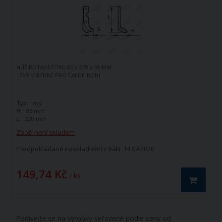
NŮŽ ROTAVÁTORU 85 x 220 x 59 MM
LEVÝ VHODNÉ PRO CALDE-RONI
Typ:
levý
H :
85 mm
L :
220 mm
Zboží není skladem
Předpokládané naskladnění v Itálii: 14.09.2026
149,74 Kč
/ ks
Podívejte se na výrobky seřazené podle ceny od