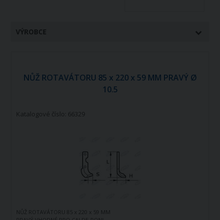
VÝROBCE
NŮŽ ROTAVÁTORU 85 x 220 x 59 MM PRAVÝ Ø
10.5
Katalogové číslo: 66329
NŮŽ ROTAVÁTORU 85 x 220 x 59 MM
PRAVÝ VHODNÉ PRO CALDE-RONI