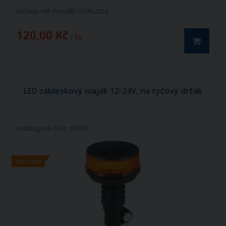
Můžete mít:
Pondělí 07.09.2026
120,00 Kč
/ ks
LED zábleskový maják 12-24V, na tyčový držák
Katalogové číslo: 65120
Novinka