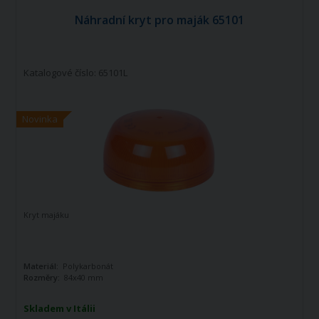
Náhradní kryt pro maják 65101
Katalogové číslo: 65101L
Novinka
Kryt majáku
Materiál:
Polykarbonát
Rozměry:
84x40 mm
Skladem v Itálii