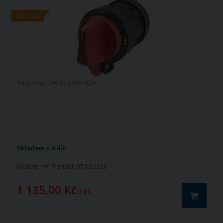
Novinka
Odpojovač baterie 6-36V, 400A.
Skladem v Itálii
Můžete mít:
Pondělí 07.09.2026
1 135,00 Kč
/ ks