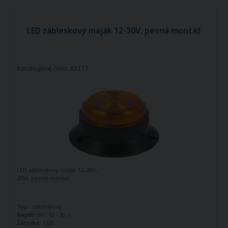
LED zábleskový maják 12-30V, pevná montáž
Katalogové číslo: 63117
LED zábleskový maják 12-30V,
20W, pevná montáž.
Typ:
zábleskový
Napětí (V):
12 - 30 V
Žárovka:
LED