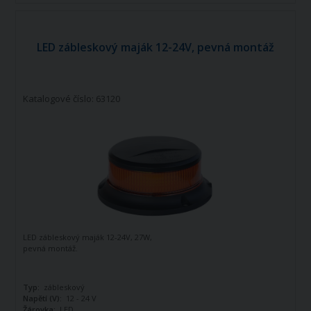
LED zábleskový maják 12-24V, pevná montáž
Katalogové číslo: 63120
LED zábleskový maják 12-24V, 27W,
pevná montáž.
Typ:
zábleskový
Napětí (V):
12 - 24 V
Žárovka:
LED