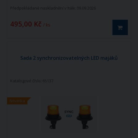
Předpokládané naskladnění v Itálii: 09.09.2026
495,00 Kč
/ ks
Sada 2 synchronizovatelných LED majáků
Katalogové číslo: 65137
Novinka