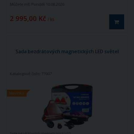
Můžete mít:
Pondělí 10.08.2026
2 995,00 Kč
/ ks
Sada bezdrátových magnetických LED světel
Katalogové číslo: 77007
Novinka
Sada bezdrátových magnetických LED