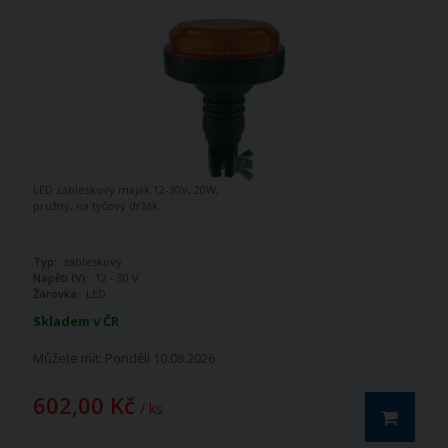
LED zábleskový maják 12-30V, 20W,
pružný, na tyčový držák.
Typ:
zábleskový
Napětí (V):
12 - 30 V
Žárovka:
LED
Skladem v ČR
Můžete mít:
Pondělí 10.08.2026
602,00 Kč
/ ks