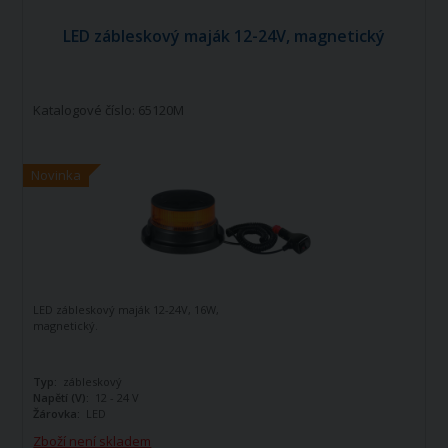
LED zábleskový maják 12-24V, magnetický
Katalogové číslo: 65120M
Novinka
LED zábleskový maják 12-24V, 16W,
magnetický.
Typ:
zábleskový
Napětí (V):
12 - 24 V
Žárovka:
LED
Zboží není skladem