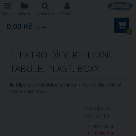
Menu
Kategorie
Vyhledávání
Přihlášení
0,00 Kč
s DPH
0
ELEKTRO DÍLY, REFLEXNÍ
TABULE, PLAST. BOXY
Díly pro zemědělskou techniku
Elektro díly, reflexní
tabule, plast. boxy
Zeptejte se
odborníka
498100050
info@ama-