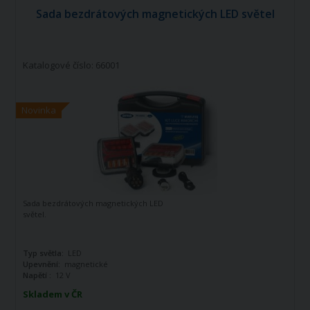
Sada bezdrátových magnetických LED světel
Katalogové číslo: 66001
Novinka
Sada bezdrátových magnetických LED
světel.
Typ světla:
LED
Upevnění:
magnetické
Napětí :
12 V
Skladem v ČR