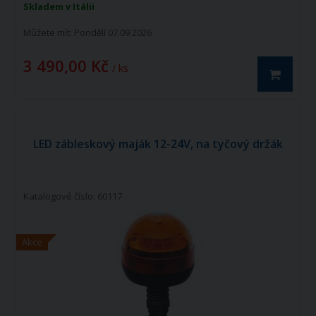
Skladem v Itálii
Můžete mít:
Pondělí 07.09.2026
3 490,00 Kč
/ ks
LED zábleskový maják 12-24V, na tyčový držák
Katalogové číslo: 60117
Akce