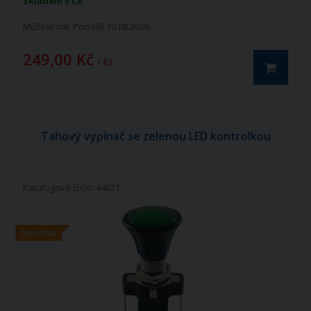
Skladem v ČR
Můžete mít:
Pondělí 10.08.2026
249,00 Kč
/ ks
Tahový vypínač se zelenou LED kontrolkou
Katalogové číslo: 44621
Novinka