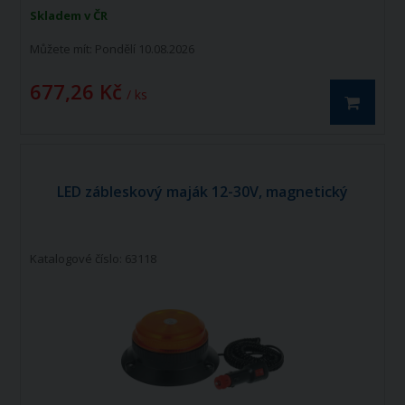
Skladem v ČR
Můžete mít:
Pondělí 10.08.2026
677,26 Kč
/ ks
LED zábleskový maják 12-30V, magnetický
Katalogové číslo: 63118