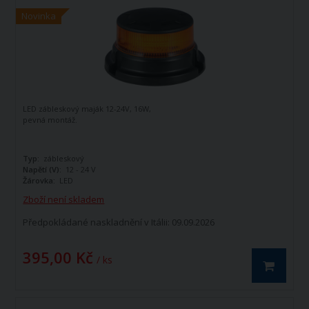
Novinka
LED zábleskový maják 12-24V, 16W,
pevná montáž.
Typ:
zábleskový
Napětí (V):
12 - 24 V
Žárovka:
LED
Zboží není skladem
Předpokládané naskladnění v Itálii: 09.09.2026
395,00 Kč
/ ks