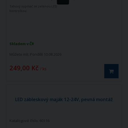
Tahový vypínač se zelenou LED
kontrolkou.
Skladem v ČR
Můžete mít:
Pondělí 10.08.2026
249,00 Kč
/ ks
LED zábleskový maják 12-24V, pevná montáž
Katalogové číslo: 60116