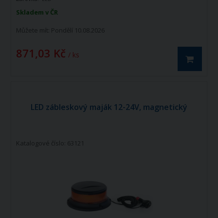
Skladem v ČR
Můžete mít:
Pondělí 10.08.2026
871,03 Kč
/ ks
LED zábleskový maják 12-24V, magnetický
Katalogové číslo: 63121