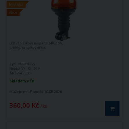
Novinka
Akce
LED zábleskový maják 12-24V, 15W,
pružný, na tyčový držák.
Typ:
zábleskový
Napětí (V):
12 - 24 V
Žárovka:
LED
Skladem v ČR
Můžete mít:
Pondělí 10.08.2026
360,00 Kč
/ ks