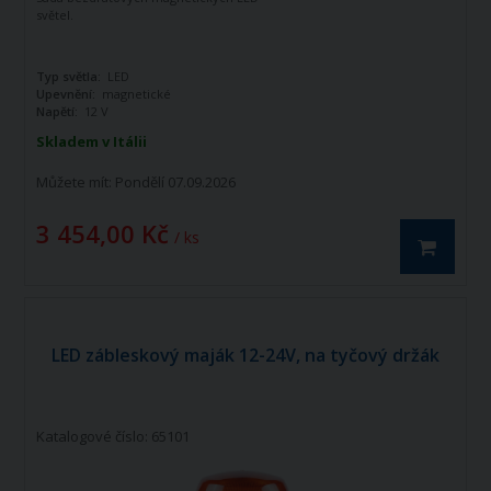
světel.
Typ světla:
LED
Upevnění:
magnetické
Napětí:
12 V
Skladem v Itálii
Můžete mít:
Pondělí 07.09.2026
3 454,00 Kč
/ ks
LED zábleskový maják 12-24V, na tyčový držák
Katalogové číslo: 65101