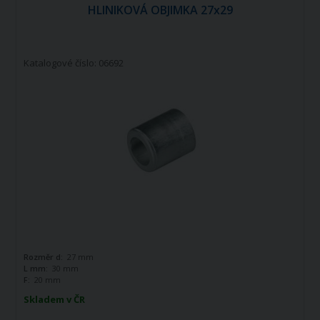
HLINIKOVÁ OBJIMKA 27x29
Katalogové číslo: 06692
Rozměr d:
27 mm
L mm:
30 mm
F:
20 mm
Skladem v ČR