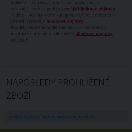
Podívejte se na výrobky seřazené podle ceny od
nejlevnějších v kategorii
Nejlevnější
hliníkové objímky
.
Hledáte-li novinky v této kategorii, nejlépe je naleznete
pomocí
Nejnovější
hliníkové objímky
.
Produkty seřazené podle abecedy pro Vaši dobrou
orientaci v sortimentu naleznete v
hliníkové objímky
abecedně
.
NAPOSLEDY PROHLÍŽENÉ
ZBOŽÍ
Nemáte doposud žádné navštívené produkty.