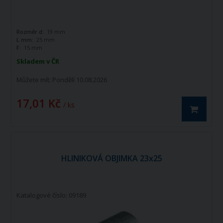
Rozměr d:
19 mm
L mm:
25 mm
F:
15 mm
Skladem v ČR
Můžete mít:
Pondělí 10.08.2026
17,01 Kč
/ ks
HLINIKOVÁ OBJIMKA 23x25
Katalogové číslo: 09189