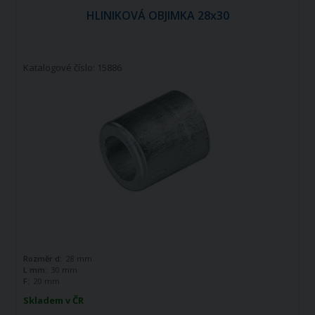
HLINIKOVÁ OBJIMKA 28x30
Katalogové číslo: 15886
Rozměr d:
28 mm
L mm:
30 mm
F:
20 mm
Skladem v ČR