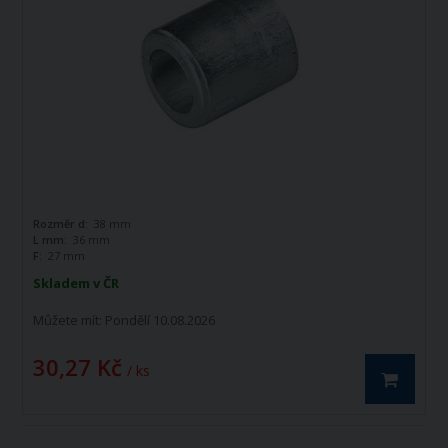
Rozměr d:
38 mm
L mm:
36 mm
F:
27 mm
Skladem v ČR
Můžete mít:
Pondělí 10.08.2026
30,27 Kč
/ ks