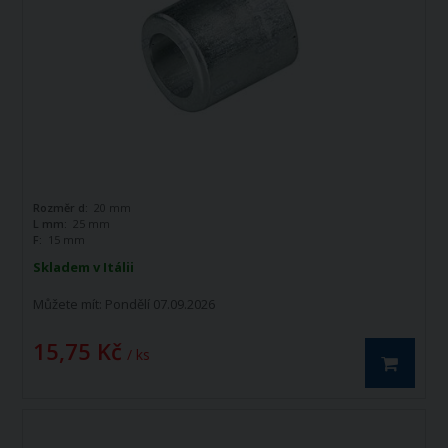
Rozměr d:
20 mm
L mm:
25 mm
F:
15 mm
Skladem v Itálii
Můžete mít:
Pondělí 07.09.2026
15,75 Kč
/ ks