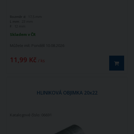
Rozměr d:
17,5 mm
L mm:
23 mm
F:
12 mm
Skladem v ČR
Můžete mít:
Pondělí 10.08.2026
11,99 Kč
/ ks
HLINIKOVÁ OBJIMKA 20x22
Katalogové číslo: 06691