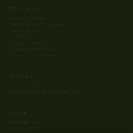
VŠE O NÁKUPU
Obchodní podmínky
Informace o dopravě a platbě
Reklamační řád
Právní ujednání
Soubory ke stažení
Ochrana osobních údajů
Obchodní podmínky B2B
KATEGORIE
Díly pro zemědělskou techniku
Zahradní, komunální a dílenská technika
KONTAKT
ama Czech s.r.o.
Batňovice 269