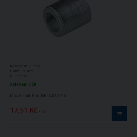
Rozměr d:
23 mm
L mm:
26 mm
F:
16 mm
Skladem v ČR
Můžete mít:
Pondělí 10.08.2026
17,51 Kč
/ ks