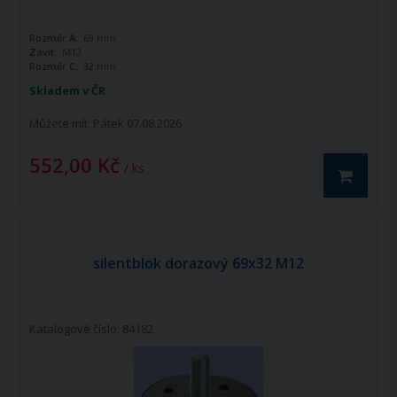
Rozměr A:
69 mm
Závit:
M12
Rozměr C:
32 mm
Skladem v ČR
Můžete mít:
Pátek 07.08.2026
552,00 Kč
/ ks
silentblok dorazový 69x32 M12
Katalogové číslo: 84182