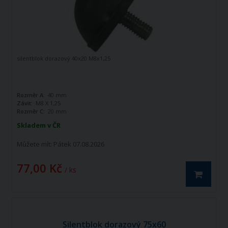
silentblok dorazový 40x20 M8x1,25
Rozměr A:
40 mm
Závit:
M8 X 1,25
Rozměr C:
20 mm
Skladem v ČR
Můžete mít:
Pátek 07.08.2026
77,00 Kč
/ ks
Silentblok dorazový 75x60