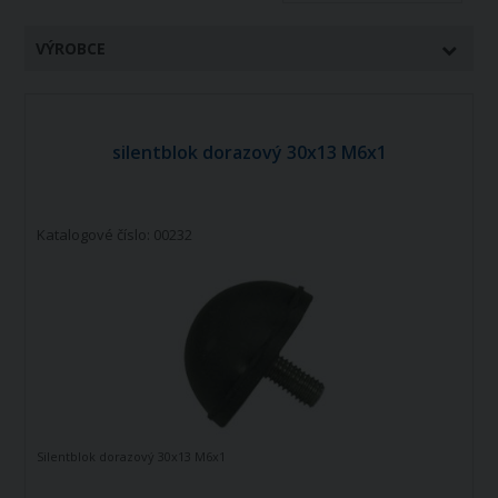
VÝROBCE
silentblok dorazový 30x13 M6x1
Katalogové číslo: 00232
Silentblok dorazový 30x13 M6x1