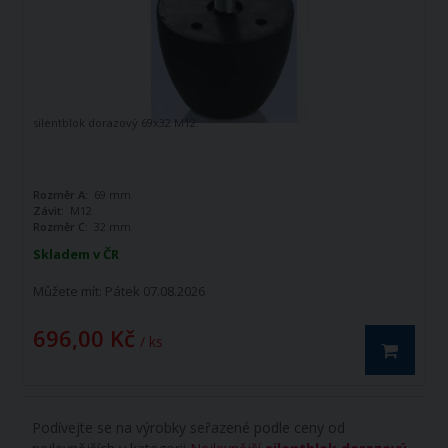
silentblok dorazový 69x32 M12.
Rozměr A:
69 mm
Závit:
M12
Rozměr C:
32 mm
Skladem v ČR
Můžete mít:
Pátek 07.08.2026
696,00 Kč
/ ks
Podívejte se na výrobky seřazené podle ceny od