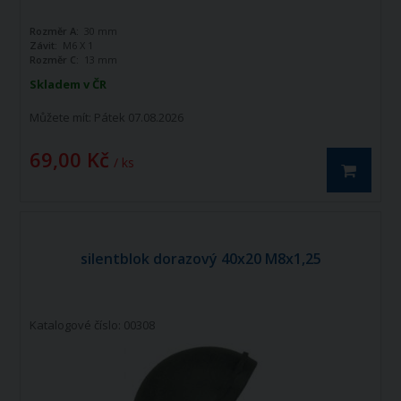
Rozměr A:
30 mm
Závit:
M6 X 1
Rozměr C:
13 mm
Skladem v ČR
Můžete mít:
Pátek 07.08.2026
69,00 Kč
/ ks
silentblok dorazový 40x20 M8x1,25
Katalogové číslo: 00308