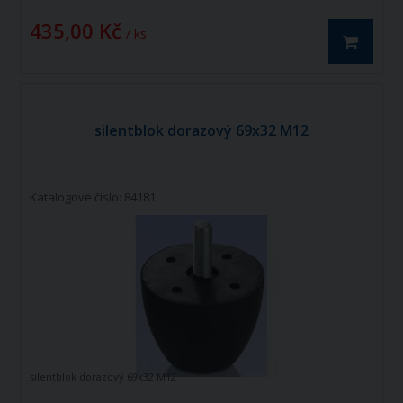
435,00 Kč
/ ks
silentblok dorazový 69x32 M12
Katalogové číslo: 84181
silentblok dorazový 69x32 M12