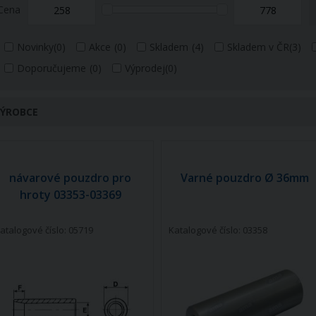
Cena
Novinky
(0)
Akce
(0)
Skladem
(4)
Skladem v ČR
(3)
Doporučujeme
(0)
Výprodej
(0)
ÝROBCE
návarové pouzdro pro
Varné pouzdro Ø 36mm
hroty 03353-03369
atalogové číslo: 05719
Katalogové číslo: 03358