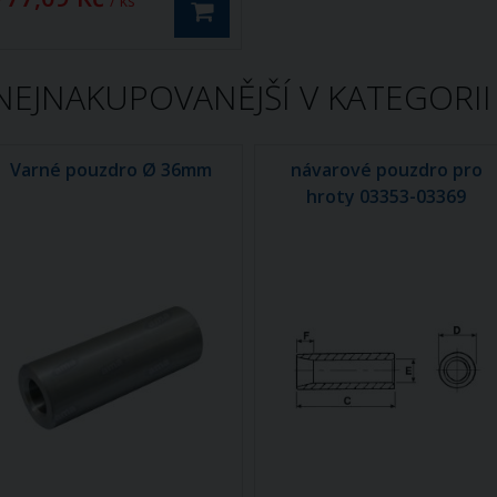
/ ks
NEJNAKUPOVANĚJŠÍ V KATEGORII
Varné pouzdro Ø 36mm
návarové pouzdro pro
hroty 03353-03369