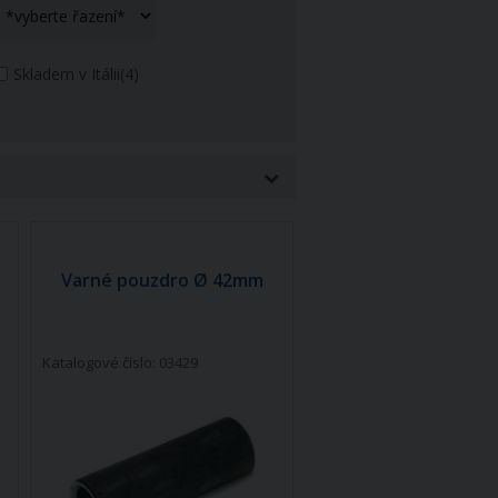
Skladem v Itálii
(4)
Varné pouzdro Ø 42mm
Katalogové číslo: 03429