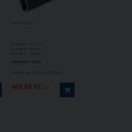
Varné pouzdro
Rozměr A:
43,5 mm
Rozměr B:
50 mm
Rozměr C:
165 mm
Skladem v Itálii
Můžete mít:
Úterý 18.08.2026
469,88 Kč
/ ks