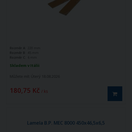
Rozměr A:
220 mm
Rozměr B:
45 mm
Rozměr C:
6 mm
Skladem v Itálii
Můžete mít:
Úterý 18.08.2026
180,75 Kč
/ ks
Lamela B.P. MEC 8000 450x46,5x6,5