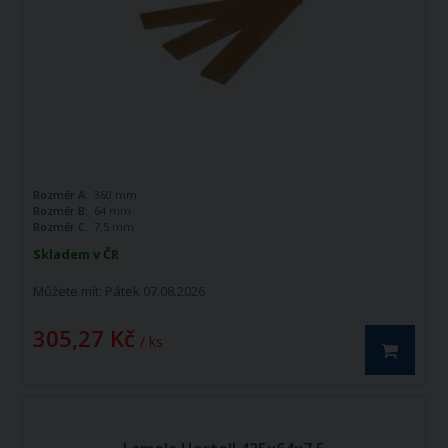
Rozměr A:
360 mm
Rozměr B:
64 mm
Rozměr C:
7,5 mm
Skladem v ČR
Můžete mít:
Pátek 07.08.2026
305,27 Kč
/ ks