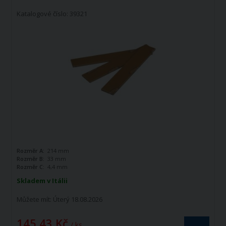
Katalogové číslo: 39321
Rozměr A:
214 mm
Rozměr B:
33 mm
Rozměr C:
4,4 mm
Skladem v Itálii
Můžete mít:
Úterý 18.08.2026
145,43 Kč
/ ks