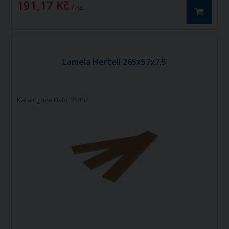
191,17 Kč
/ ks
Lamela Hertell 265x57x7,5
Katalogové číslo: 35487