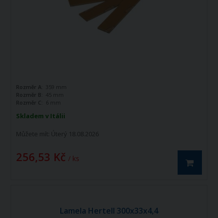
Rozměr A:
359 mm
Rozměr B:
45 mm
Rozměr C:
6 mm
Skladem v Itálii
Můžete mít:
Úterý 18.08.2026
256,53 Kč
/ ks
Lamela Hertell 300x33x4,4