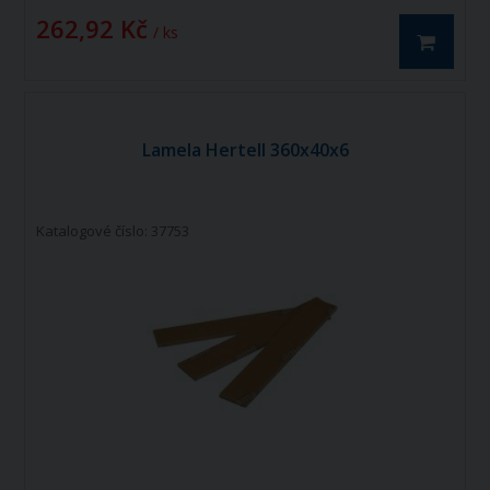
262,92 Kč
/ ks
Lamela Hertell 360x40x6
Katalogové číslo: 37753