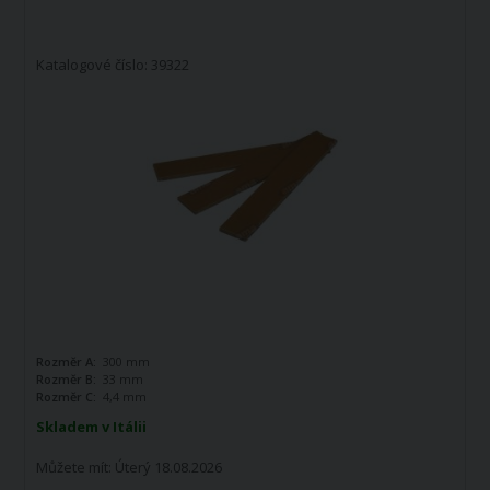
Katalogové číslo: 39322
Rozměr A:
300 mm
Rozměr B:
33 mm
Rozměr C:
4,4 mm
Skladem v Itálii
Můžete mít:
Úterý 18.08.2026