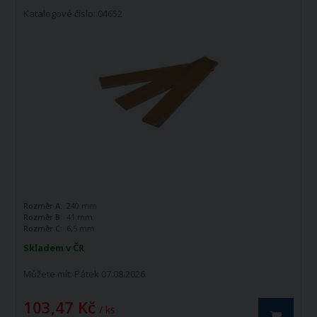
Katalogové číslo: 04652
Rozměr A:
240 mm
Rozměr B:
41 mm
Rozměr C:
6,5 mm
Skladem v ČR
Můžete mít:
Pátek 07.08.2026
103,47 Kč
/ ks