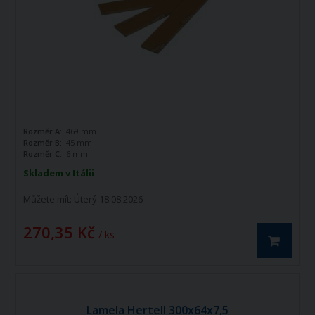
Rozměr A:
469 mm
Rozměr B:
45 mm
Rozměr C:
6 mm
Skladem v Itálii
Můžete mít:
Úterý 18.08.2026
270,35 Kč
/ ks
Lamela Hertell 300x64x7,5