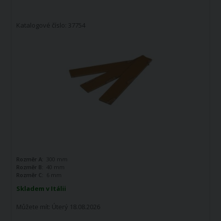
Katalogové číslo: 37754
Rozměr A:
300 mm
Rozměr B:
40 mm
Rozměr C:
6 mm
Skladem v Itálii
Můžete mít:
Úterý 18.08.2026