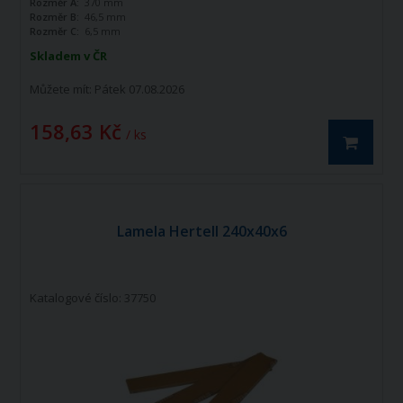
Rozměr A:
370 mm
Rozměr B:
46,5 mm
Rozměr C:
6,5 mm
Skladem v ČR
Můžete mít:
Pátek 07.08.2026
158,63 Kč
/ ks
Lamela Hertell 240x40x6
Katalogové číslo: 37750