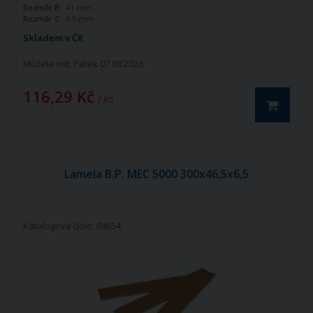
Rozměr B:
41 mm
Rozměr C:
6,5 mm
Skladem v ČR
Můžete mít:
Pátek 07.08.2026
116,29 Kč
/ ks
Lamela B.P. MEC 5000 300x46,5x6,5
Katalogové číslo: 04654