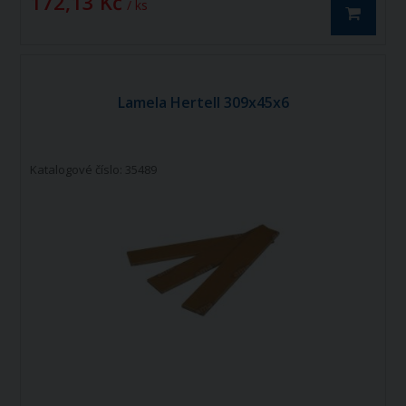
172,13 Kč
/ ks
Lamela Hertell 309x45x6
Katalogové číslo: 35489