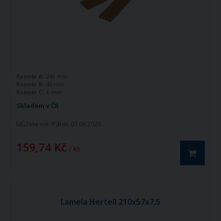
Rozměr A:
240 mm
Rozměr B:
40 mm
Rozměr C:
6 mm
Skladem v ČR
Můžete mít:
Pátek 07.08.2026
159,74 Kč
/ ks
Lamela Hertell 210x57x7,5