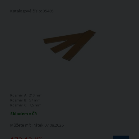
Katalogové číslo: 35485
Rozměr A:
210 mm
Rozměr B:
57 mm
Rozměr C:
7,5 mm
Skladem v ČR
Můžete mít:
Pátek 07.08.2026