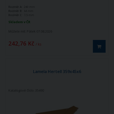
Rozměr A:
240 mm
Rozměr B:
64 mm
Rozměr C:
7,5 mm
Skladem v ČR
Můžete mít:
Pátek 07.08.2026
242,76 Kč
/ ks
Lamela Hertell 359x45x6
Katalogové číslo: 35490