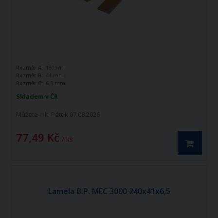
Rozměr A:
180 mm
Rozměr B:
41 mm
Rozměr C:
6,5 mm
Skladem v ČR
Můžete mít:
Pátek 07.08.2026
77,49 Kč
/ ks
Lamela B.P. MEC 3000 240x41x6,5