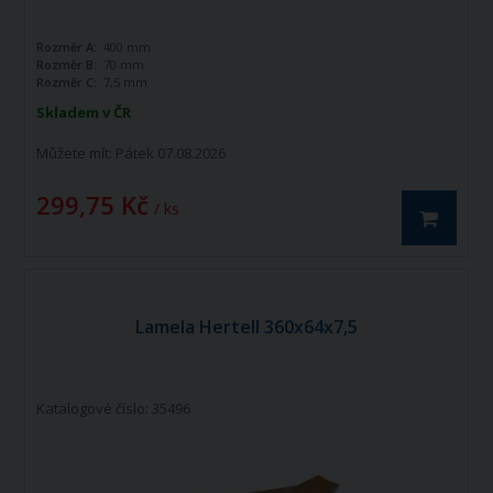
Rozměr A:
400 mm
Rozměr B:
70 mm
Rozměr C:
7,5 mm
Skladem v ČR
Můžete mít:
Pátek 07.08.2026
299,75 Kč
/ ks
Lamela Hertell 360x64x7,5
Katalogové číslo: 35496