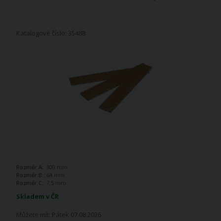
Katalogové číslo: 35488
Rozměr A:
300 mm
Rozměr B:
64 mm
Rozměr C:
7,5 mm
Skladem v ČR
Můžete mít:
Pátek 07.08.2026