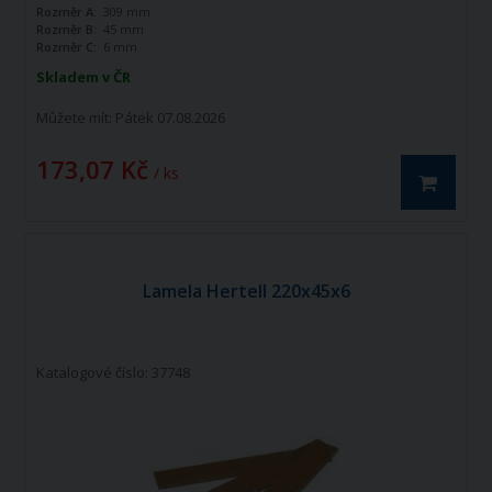
Rozměr A:
309 mm
Rozměr B:
45 mm
Rozměr C:
6 mm
Skladem v ČR
Můžete mít:
Pátek 07.08.2026
173,07 Kč
/ ks
Lamela Hertell 220x45x6
Katalogové číslo: 37748