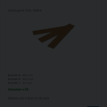
Katalogové číslo: 04656
Rozměr A:
450 mm
Rozměr B:
46,5 mm
Rozměr C:
6,5 mm
Skladem v ČR
Můžete mít:
Pátek 07.08.2026