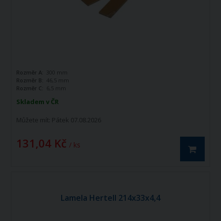
Rozměr A:
300 mm
Rozměr B:
46,5 mm
Rozměr C:
6,5 mm
Skladem v ČR
Můžete mít:
Pátek 07.08.2026
131,04 Kč
/ ks
Lamela Hertell 214x33x4,4