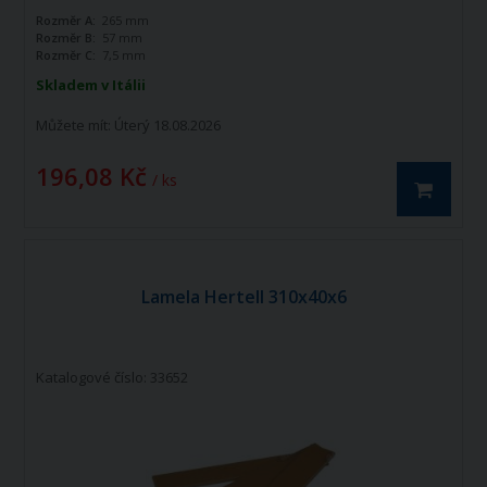
Rozměr A:
265 mm
Rozměr B:
57 mm
Rozměr C:
7,5 mm
Skladem v Itálii
Můžete mít:
Úterý 18.08.2026
196,08 Kč
/ ks
Lamela Hertell 310x40x6
Katalogové číslo: 33652