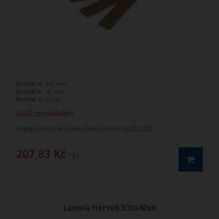
Rozměr A:
310 mm
Rozměr B:
40 mm
Rozměr C:
6 mm
Zboží není skladem
Předpokládané naskladnění v Itálii: 02.02.2027
207,83 Kč
/ ks
Lamela Hertell 300x40x6