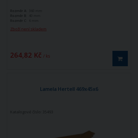
Rozměr A:
360 mm
Rozměr B:
40 mm
Rozměr C:
6 mm
Zboží není skladem
264,82 Kč
/ ks
Lamela Hertell 469x45x6
Katalogové číslo: 35493