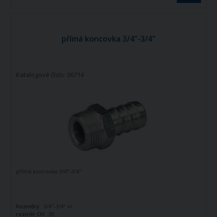
přímá koncovka 3/4"-3/4"
Katalogové číslo: 06714
přímá koncovka 3/4"-3/4"
Rozměry:
3/4"-3/4" in
rozměr CH:
30