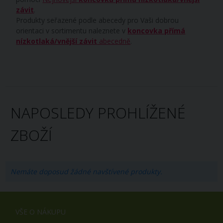
závit
.
Produkty seřazené podle abecedy pro Vaši dobrou
orientaci v sortimentu naleznete v
koncovka přímá
nízkotlaká/vnější závit
abecedně
.
NAPOSLEDY PROHLÍŽENÉ
ZBOŽÍ
Nemáte doposud žádné navštívené produkty.
VŠE O NÁKUPU