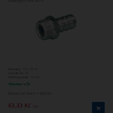
Katalogové číslo: 06713
Rozměry:
1/2"-1/2" in
rozměr CH:
24
Vnitřní průměr:
13 mm
Skladem v ČR
Můžete mít:
Úterý 11.08.2026
63,33 Kč
/ ks