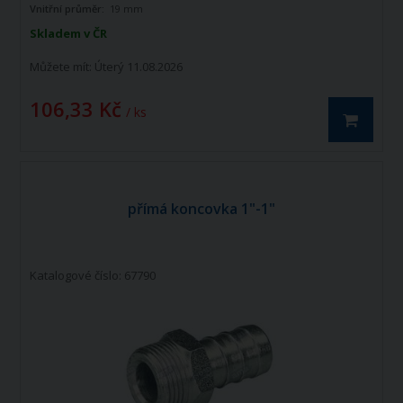
Vnitřní průměr:
19 mm
Skladem v ČR
Můžete mít:
Úterý 11.08.2026
106,33 Kč
/ ks
přímá koncovka 1"-1"
Katalogové číslo: 67790