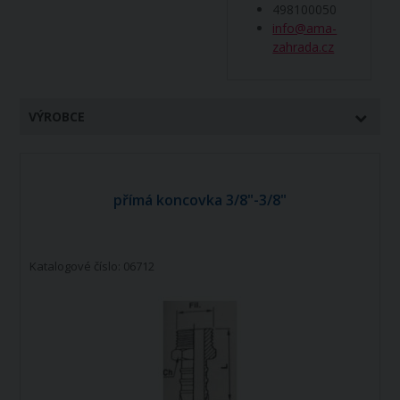
498100050
info@ama-
zahrada.cz
VÝROBCE
přímá koncovka 3/8"-3/8"
Katalogové číslo: 06712