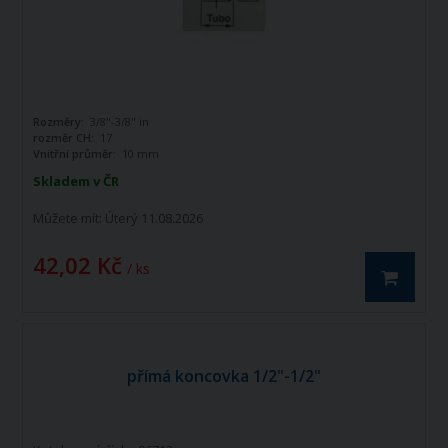
Rozměry:
3/8"-3/8" in
rozměr CH:
17
Vnitřní průměr:
10 mm
Skladem v ČR
Můžete mít:
Úterý 11.08.2026
42,02 Kč
/ ks
přímá koncovka 1/2"-1/2"