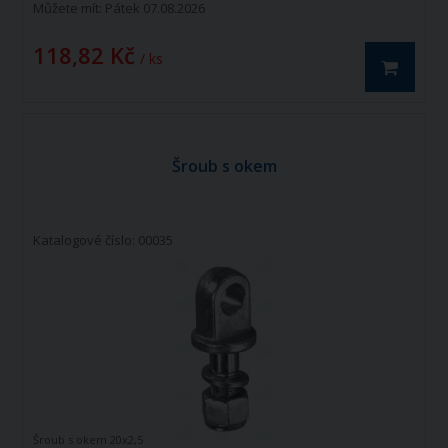
Můžete mít:
Pátek 07.08.2026
118,82 Kč
/ ks
Šroub s okem
Katalogové číslo: 00035
Šroub s okem 20x2,5