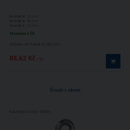
Rozměr A:
35 mm
Rozměr B:
43 mm
Rozměr C:
15 mm
Skladem v ČR
Můžete mít:
Pátek 07.08.2026
88,62 Kč
/ ks
Šroub s okem
Katalogové číslo: 00034