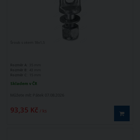
Šroub s okem 18x1,5
Rozměr A:
35 mm
Rozměr B:
43 mm
Rozměr C:
15 mm
Skladem v ČR
Můžete mít:
Pátek 07.08.2026
93,35 Kč
/ ks