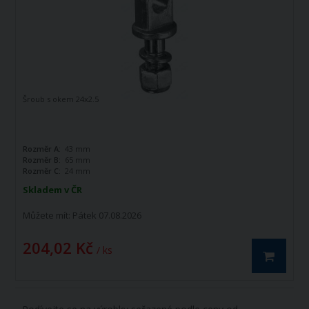
Šroub s okem 24x2.5
Rozměr A:
43 mm
Rozměr B:
65 mm
Rozměr C:
24 mm
Skladem v ČR
Můžete mít:
Pátek 07.08.2026
204,02 Kč
/ ks