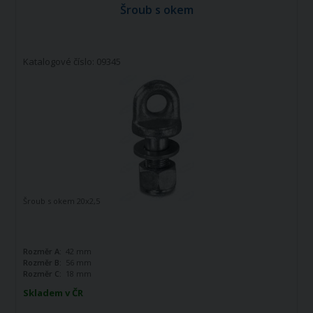
Šroub s okem
Katalogové číslo: 09345
Šroub s okem 20x2,5
Rozměr A:
42 mm
Rozměr B:
56 mm
Rozměr C:
18 mm
Skladem v ČR