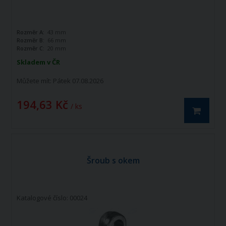
Rozměr A:
43 mm
Rozměr B:
66 mm
Rozměr C:
20 mm
Skladem v ČR
Můžete mít:
Pátek 07.08.2026
194,63 Kč
/ ks
Šroub s okem
Katalogové číslo: 00024