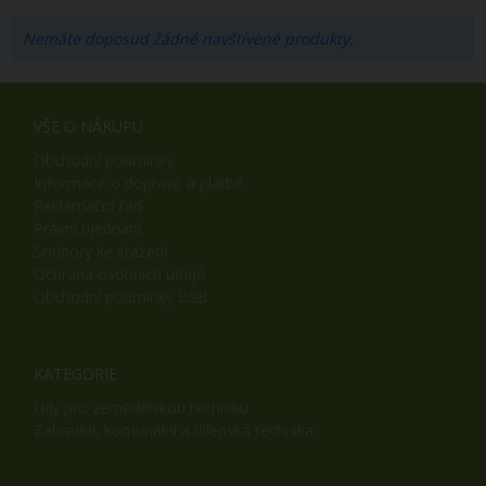
Nemáte doposud žádné navštívené produkty.
VŠE O NÁKUPU
Obchodní podmínky
Informace o dopravě a platbě
Reklamační řád
Právní ujednání
Soubory ke stažení
Ochrana osobních údajů
Obchodní podmínky B2B
KATEGORIE
Díly pro zemědělskou techniku
Zahradní, komunální a dílenská technika