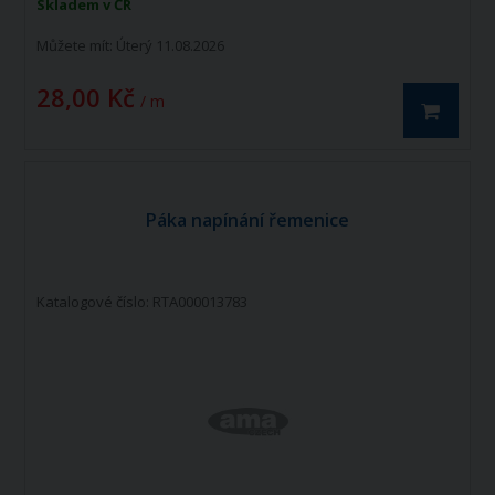
Skladem v ČR
Můžete mít:
Úterý 11.08.2026
28,00 Kč
/ m
Páka napínání řemenice
Katalogové číslo: RTA000013783