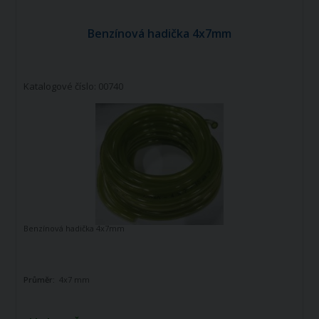
Benzínová hadička 4x7mm
Katalogové číslo: 00740
Benzínová hadička 4x7mm
Průměr:
4x7 mm