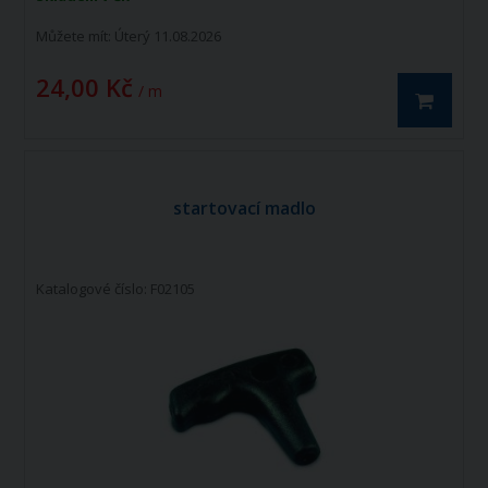
Můžete mít:
Úterý 11.08.2026
24,00 Kč
/ m
startovací madlo
Katalogové číslo: F02105