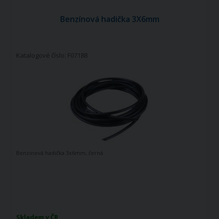
Benzínová hadička 3X6mm
Katalogové číslo: F07188
Benzinová hadička 3x6mm, černá
Skladem v ČR