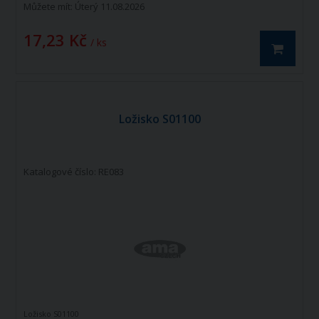
Můžete mít:
Úterý 11.08.2026
17,23 Kč
/ ks
Ložisko S01100
Katalogové číslo: RE083
Ložisko S01100