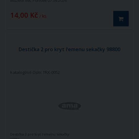
Můžete mít:
Pondělí 07.09.2026
14,00 Kč
/ ks
Destička 2 pro kryt řemenu sekačky 98800
Katalogové číslo: TRX-0052
Destička 2 pro kryt řemenu sekačky