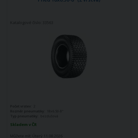
Katalogové číslo: 33563
Počet vrstev:
2
Rozměr pneumatiky:
18x6.50-8"
Typ pneumatiky:
bezdušová
Skladem v ČR
Můžete mít:
Úterý 11.08.2026