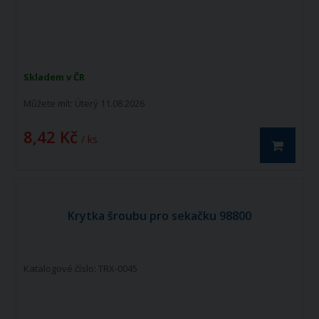
Skladem v ČR
Můžete mít:
Úterý 11.08.2026
8,42 Kč
/ ks
Krytka šroubu pro sekačku 98800
Katalogové číslo: TRX-0045