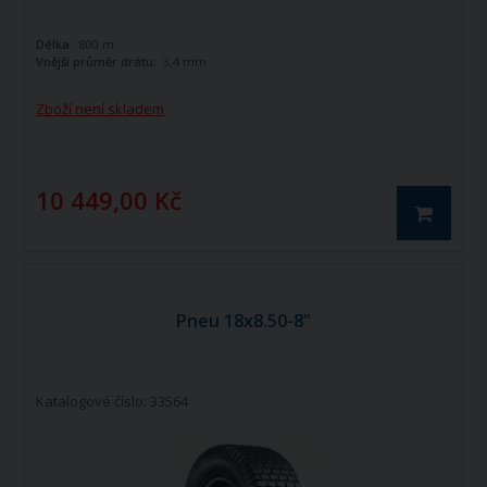
Délka:
800 m
Vnější průměr drátu:
3,4 mm
Zboží není skladem
10 449,00 Kč
Pneu 18x8.50-8"
Katalogové číslo: 33564