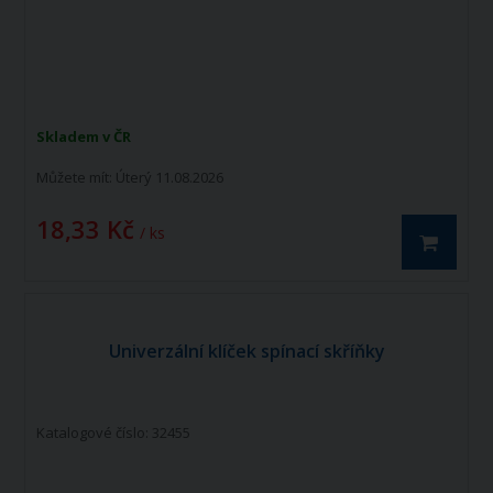
Skladem v ČR
Můžete mít:
Úterý 11.08.2026
18,33 Kč
/ ks
Univerzální klíček spínací skříňky
Katalogové číslo: 32455