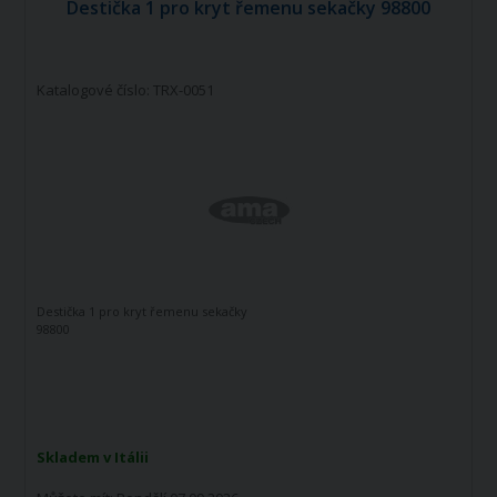
Destička 1 pro kryt řemenu sekačky 98800
Katalogové číslo: TRX-0051
Destička 1 pro kryt řemenu sekačky
98800
Skladem v Itálii