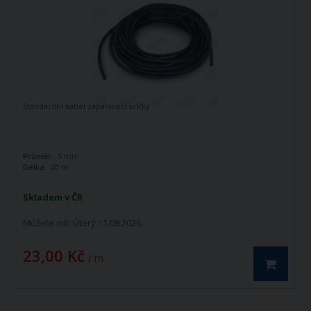
Standardní kabel zapalovací svíčky
Průměr:
5 mm
Délka:
20 m
Skladem v ČR
Můžete mít:
Úterý 11.08.2026
23,00 Kč
/ m