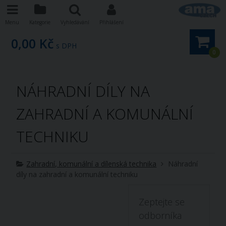
Menu
Kategorie
Vyhledávání
Přihlášení
0,00 Kč
s DPH
0
NÁHRADNÍ DÍLY NA
ZAHRADNÍ A KOMUNÁLNÍ
TECHNIKU
Zahradní, komunální a dílenská technika
Náhradní
díly na zahradní a komunální techniku
Zeptejte se
odborníka