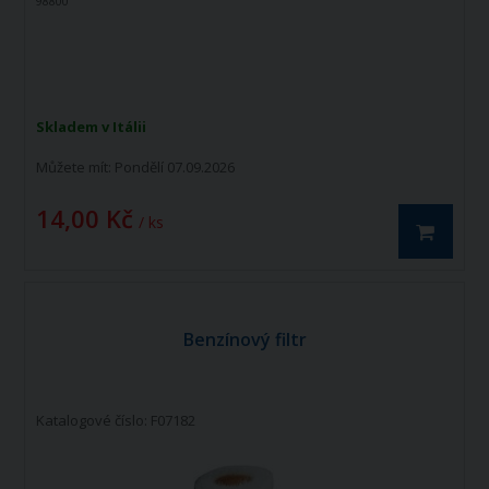
98800
Skladem v Itálii
Můžete mít:
Pondělí 07.09.2026
14,00 Kč
/ ks
Benzínový filtr
Katalogové číslo: F07182