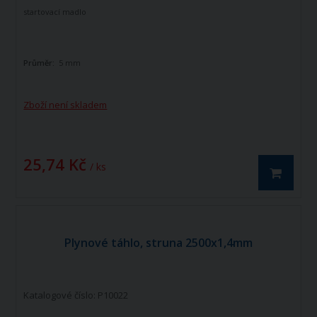
startovací madlo
Průměr:
5 mm
Zboží není skladem
25,74 Kč
/ ks
Plynové táhlo, struna 2500x1,4mm
Katalogové číslo: P10022