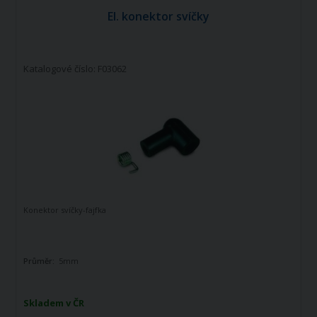
El. konektor svíčky
Katalogové číslo: F03062
Konektor svíčky-fajfka
Průměr:
5mm
Skladem v ČR