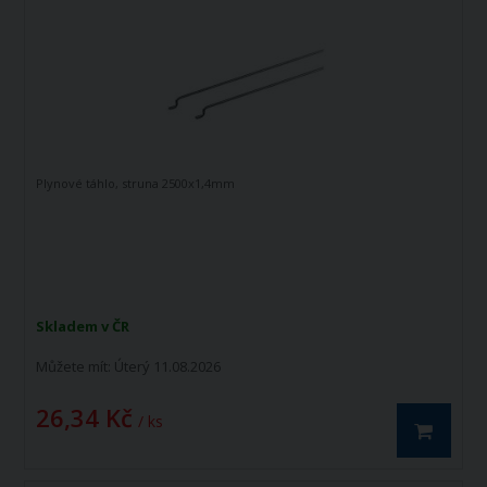
Plynové táhlo, struna 2500x1,4mm
Skladem v ČR
Můžete mít:
Úterý 11.08.2026
26,34 Kč
/ ks