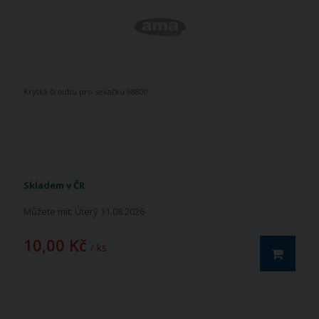
Krytka šroubu pro sekačku 98800
Skladem v ČR
Můžete mít:
Úterý 11.08.2026
10,00 Kč
/ ks