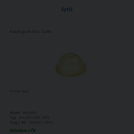
Sytič
Katalogové číslo: 32483
Primer,sytič
Model:
WALBRO
Typ:
WALBRO HDA, WYK
Orig.č. ND:
WALBRO:18813
Skladem v ČR