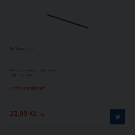
Pružina spojky
Výrobce motoru:
Husqvarna
Typ:
162, 266, 61
Zboží není skladem
23,99 Kč
/ ks