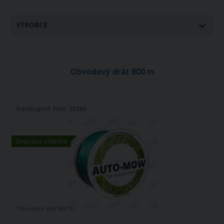
VÝROBCE
Obvodový drát 800 m
Katalogové číslo: 92389
Doprava zdarma
Obvodový drát 800 m