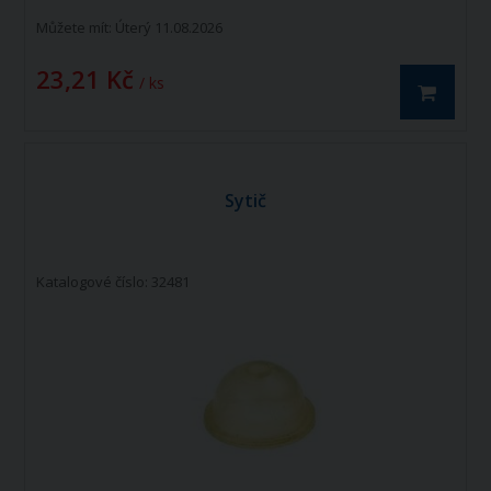
Můžete mít:
Úterý 11.08.2026
23,21 Kč
/ ks
Sytič
Katalogové číslo: 32481