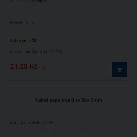
Konektor svíčky-fajfka
Průměr:
7mm
Skladem v ČR
Můžete mít:
Úterý 11.08.2026
21,28 Kč
/ ks
Kabel zapalovací svíčky 5mm
Katalogové číslo: 01388