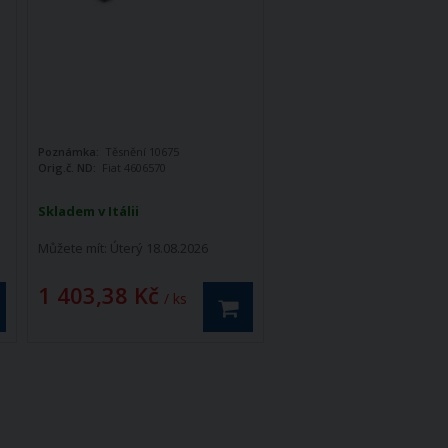
Poznámka:
Těsnění 10675
Orig.č. ND:
Fiat 4606570
Skladem v Itálii
Můžete mít:
Úterý 18.08.2026
1 403,38 Kč
/ ks