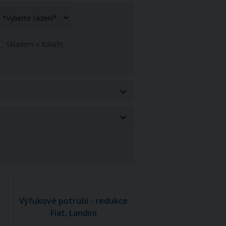
Skladem v Itálii
(9)
Výfukové potrubí - redukce
Fiat, Landini