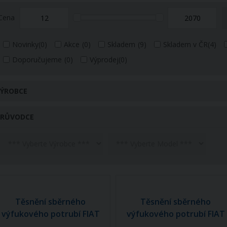
Cena
Novinky
(0)
Akce
(0)
Skladem
(9)
Skladem v ČR
(4)
Doporučujeme
(0)
Výprodej
(0)
ÝROBCE
PRŮVODCE
Těsnění sběrného
Těsnění sběrného
výfukového potrubí FIAT
výfukového potrubí FIAT