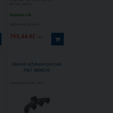
5011655, 5102917
Skladem v ČR
Můžete mít:
již dnes
795,44 Kč
/ ks
Sběrné výfukové potrubí
FIAT 4606570
Katalogové číslo: 10517