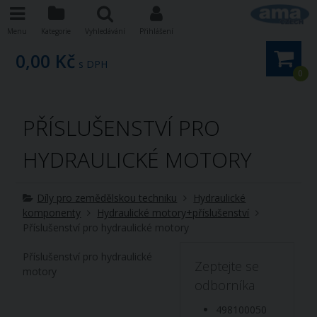
Menu
Kategorie
Vyhledávání
Přihlášení
0,00 Kč
s DPH
0
PŘÍSLUŠENSTVÍ PRO
HYDRAULICKÉ MOTORY
Díly pro zemědělskou techniku
Hydraulické
komponenty
Hydraulické motory+příslušenství
Příslušenství pro hydraulické motory
Příslušenství pro hydraulické
Zeptejte se
motory
odborníka
498100050