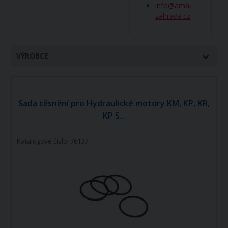
info@ama-
zahrada.cz
VÝROBCE
Sada těsnění pro Hydraulické motory KM, KP, KR,
KP S...
Katalogové číslo: 76137