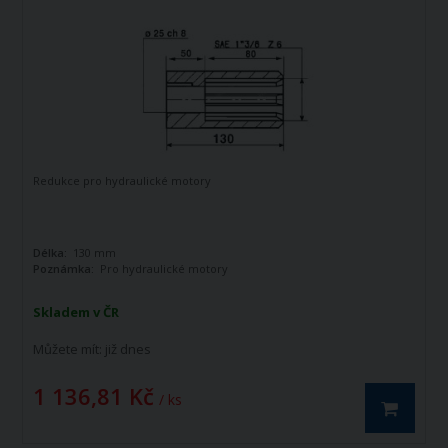
Redukce pro hydraulické motory
Délka:
130 mm
Poznámka:
Pro hydraulické motory
Skladem v ČR
Můžete mít:
již dnes
1 136,81 Kč
/ ks