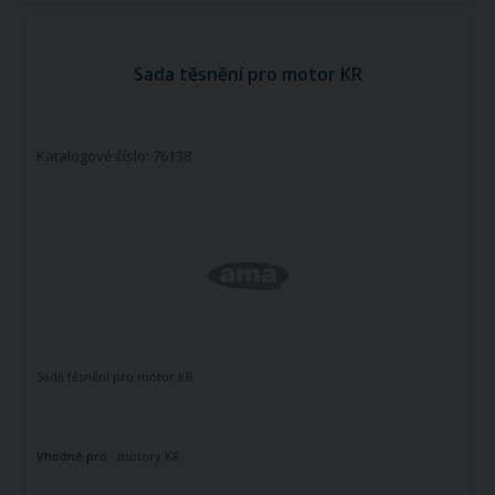
Sada těsnění pro motor KR
Katalogové číslo: 76138
Sada těsnění pro motor KR
Vhodné pro:
motory KR