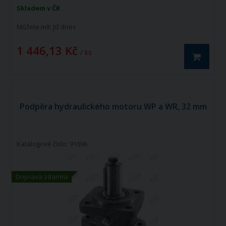
Skladem v ČR
Můžete mít:
již dnes
1 446,13 Kč
/ ks
Podpěra hydraulického motoru WP a WR, 32 mm
Katalogové číslo: 91696
Doprava zdarma