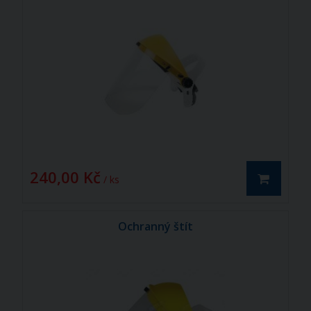
240,00 Kč
/ ks
Ochranný štít