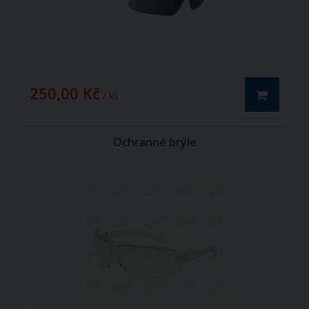
250,00 Kč
/ ks
Ochranné brýle