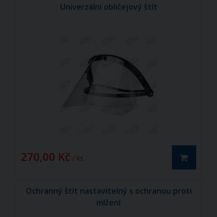
Univerzální obličejový štít
270,00 Kč
/ ks
Ochranný štít nastavitelný s ochranou proti
mlžení