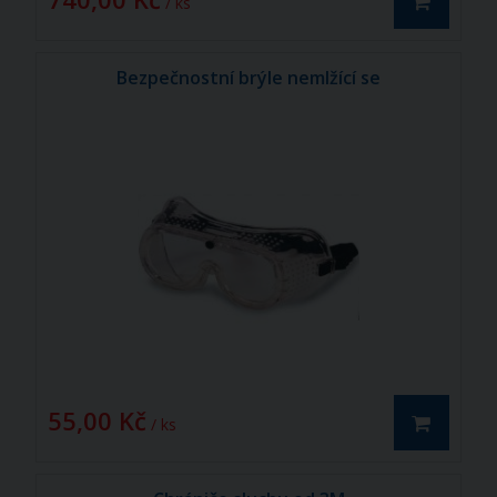
/ ks
Bezpečnostní brýle nemlžící se
55,00 Kč
/ ks