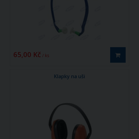
65,00 Kč
/ ks
Klapky na uši