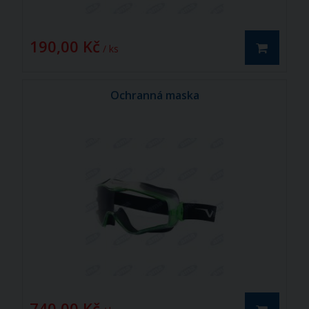
190,00 Kč
/ ks
Ochranná maska
740,00 Kč