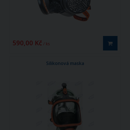
590,00 Kč
/ ks
Silikonová maska