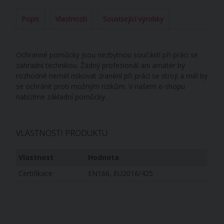
Popis
Vlastnosti
Související výrobky
Ochranné pomůcky jsou nezbytnou součástí při práci se
zahradní technikou. Žádný profesionál ani amatér by
rozhodně neměl riskovat zranění při práci se stroji a měl by
se ochránit proti možným rizikům. V našem e-shopu
nabízíme základní pomůcky.
VLASTNOSTI PRODUKTU
Vlastnost
Hodnota
Certifikace
EN166, EU2016/425