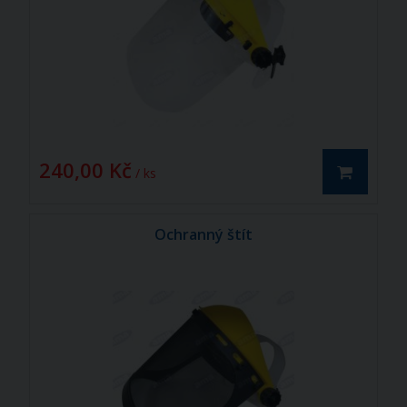
240,00 Kč
/ ks
Ochranný štít