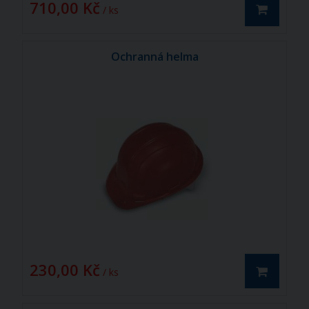
710,00 Kč
/ ks
Ochranná helma
230,00 Kč
/ ks