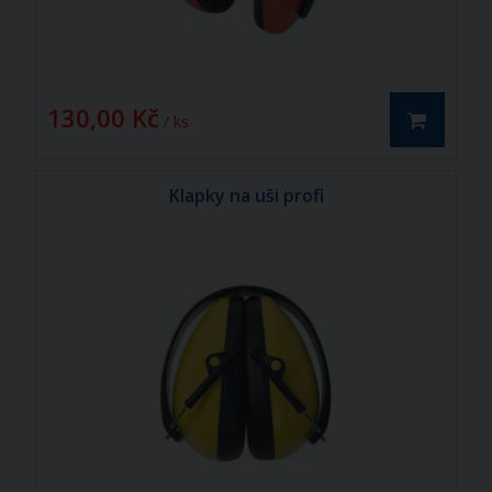
130,00 Kč
/ ks
Klapky na uši profi