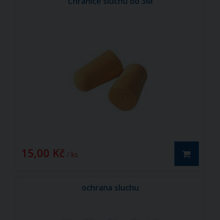
Chrániče sluchu od 3M
15,00 Kč
/ ks
ochrana sluchu