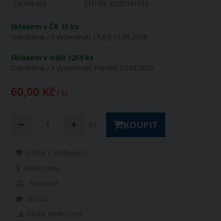
Certifikace
EN166, EU2016/425
Skladem v ČR
15 ks
Odesíláme / k vyzvednutí:
Úterý 11.08.2026
Skladem v Itálii
1259 ks
Odesíláme / k vyzvednutí:
Pondělí 07.09.2026
60,00 Kč
/ ks
KOUPIT
ks
Přidat k oblíbeným
Hlídat cenu
Porovnat
Dotaz
Přidat hodnocení