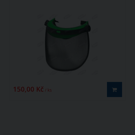
150,00 Kč
/ ks