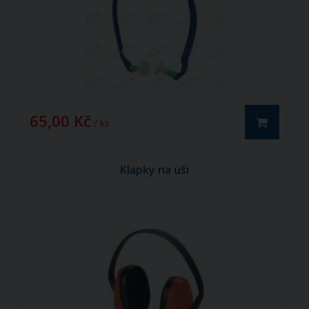
65,00 Kč
/ ks
Klapky na uši