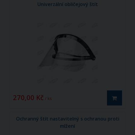
Univerzální obličejový štít
270,00 Kč
/ ks
Ochranný štít nastavitelný s ochranou proti
mlžení