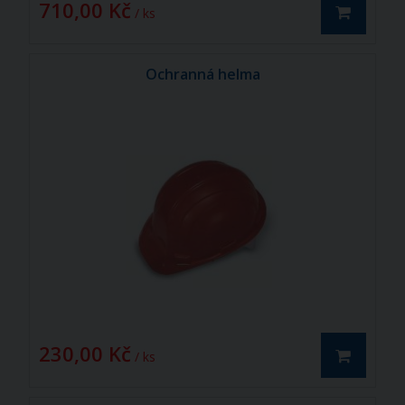
710,00 Kč
/ ks
Ochranná helma
230,00 Kč
/ ks