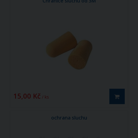
Chrániče sluchu od 3M
15,00 Kč
/ ks
ochrana sluchu