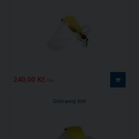
240,00 Kč
/ ks
Ochranný štít