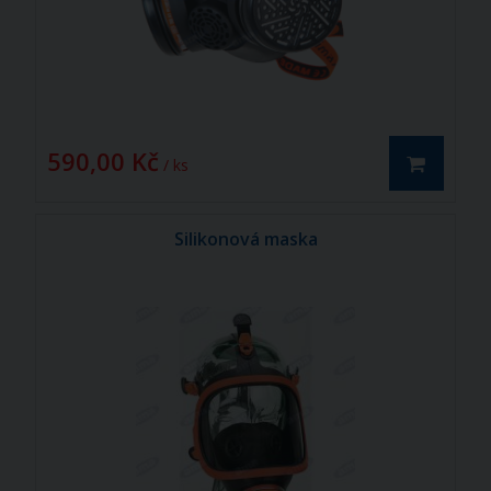
590,00 Kč
/ ks
Silikonová maska