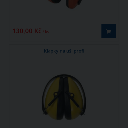
130,00 Kč
/ ks
Klapky na uši profi