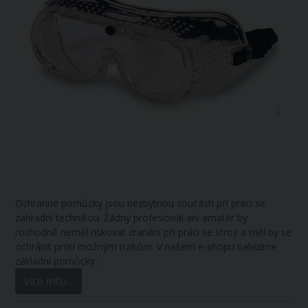
Ochranné pomůcky jsou nezbytnou součástí při práci se
zahradní technikou. Žádný profesionál ani amatér by
rozhodně neměl riskovat zranění při práci se stroji a měl by se
ochránit proti možným rizikům. V našem e-shopu nabízíme
základní pomůcky.
..
více info...