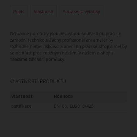
Popis
Vlastnosti
Související výrobky
Ochranné pomůcky jsou nezbytnou součástí při práci se
zahradní technikou. Žádný profesionál ani amatér by
rozhodně neměl riskovat zranění při práci se stroji a měl by
se ochránit proti možným rizikům. V našem e-shopu
nabízíme základní pomůcky.
VLASTNOSTI PRODUKTU
Vlastnost
Hodnota
certifikace
EN166, EU2016/425