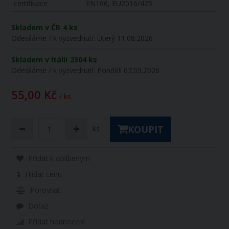
certifikace
EN166, EU2016/425
Skladem v ČR
4 ks
Odesíláme / k vyzvednutí:
Úterý 11.08.2026
Skladem v Itálii
2304 ks
Odesíláme / k vyzvednutí:
Pondělí 07.09.2026
55,00 Kč
/ ks
KOUPIT
ks
Přidat k oblíbeným
Hlídat cenu
Porovnat
Dotaz
Přidat hodnocení