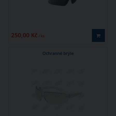
250,00 Kč
/ ks
Ochranné brýle