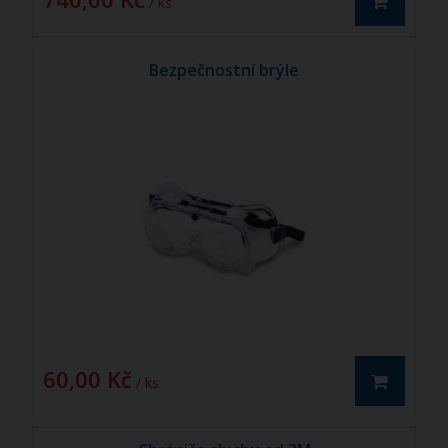
/ ks
Bezpečnostní brýle
60,00 Kč
/ ks