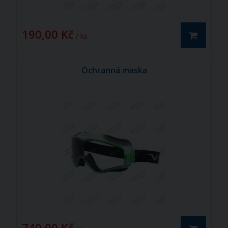
190,00 Kč
/ ks
Ochranná maska
740,00 Kč