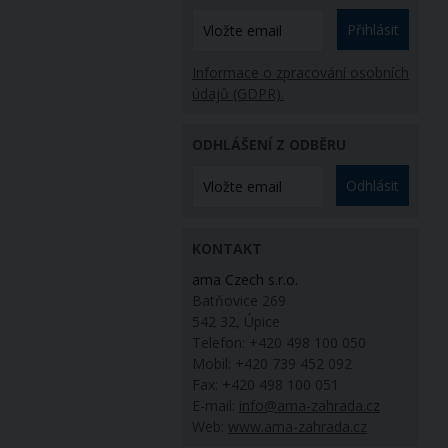
Přihlásit
Informace o zpracování osobních
údajů (GDPR).
ODHLÁŠENÍ Z ODBĚRU
Odhlásit
KONTAKT
ama Czech s.r.o.
Batňovice 269
542 32, Úpice
Telefon: +420 498 100 050
Mobil: +420 739 452 092
Fax: +420 498 100 051
E-mail:
info@ama-zahrada.cz
Web:
www.ama-zahrada.cz