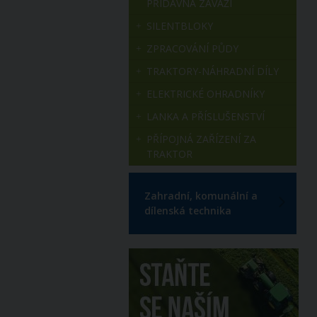
PŘÍDAVNÁ ZÁVAŽÍ
SILENTBLOKY
ZPRACOVÁNÍ PŮDY
TRAKTORY-NÁHRADNÍ DÍLY
ELEKTRICKÉ OHRADNÍKY
LANKA A PŘÍSLUŠENSTVÍ
PŘÍPOJNÁ ZAŘÍZENÍ ZA
TRAKTOR
Zahradní, komunální a
dílenská technika