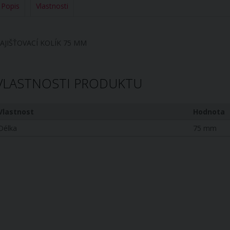
Popis
Vlastnosti
AJIŠŤOVACÍ KOLÍK 75 MM
VLASTNOSTI PRODUKTU
Vlastnost
Hodnota
Délka
75 mm