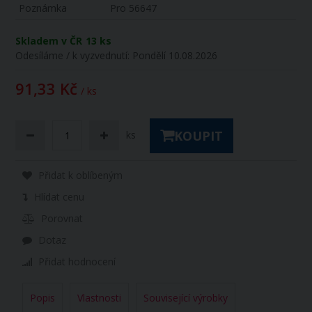
Poznámka
Pro 56647
Skladem v ČR
13 ks
Odesíláme / k vyzvednutí:
Pondělí 10.08.2026
91,33 Kč
/ ks
KOUPIT
ks
Přidat k oblíbeným
Hlídat cenu
Porovnat
Dotaz
Přidat hodnocení
Popis
Vlastnosti
Související výrobky