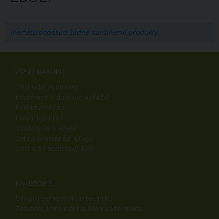
Nemáte doposud žádné navštívené produkty.
VŠE O NÁKUPU
Obchodní podmínky
Informace o dopravě a platbě
Reklamační řád
Právní ujednání
Soubory ke stažení
Ochrana osobních údajů
Obchodní podmínky B2B
KATEGORIE
Díly pro zemědělskou techniku
Zahradní, komunální a dílenská technika