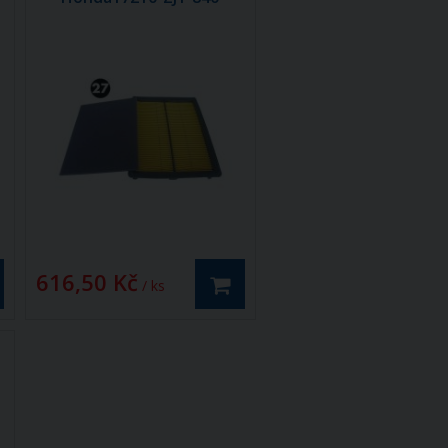
616,50 Kč
/ ks