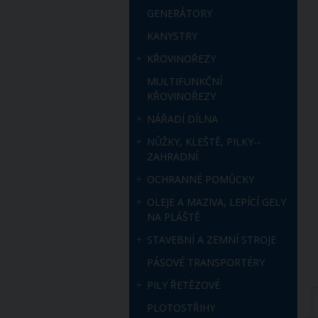
GENERÁTORY
KANYSTRY
KŘOVINOŘEZY
MULTIFUNKČNÍ
KŘOVINOŘEZY
NÁŘADÍ DÍLNA
NŮŽKY, KLEŠTĚ, PILKY--
ZAHRADNÍ
OCHRANNÉ POMŮCKY
OLEJE A MAZIVA, LEPÍCÍ GELY
NA PLÁŠTĚ
STAVEBNÍ A ZEMNÍ STROJE
PÁSOVÉ TRANSPORTÉRY
PILY ŘETĚZOVÉ
PLOTOSTŘIHY