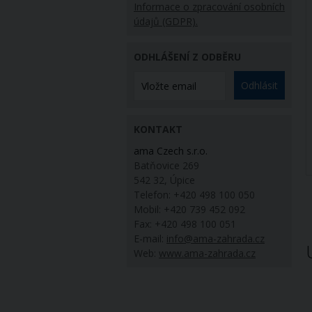
Informace o zpracování osobních
údajů (GDPR).
ODHLÁŠENÍ Z ODBĚRU
Odhlásit
KONTAKT
ama Czech s.r.o.
Batňovice 269
542 32, Úpice
Telefon: +420 498 100 050
Mobil: +420 739 452 092
Fax: +420 498 100 051
E-mail:
info@ama-zahrada.cz
Web:
www.ama-zahrada.cz