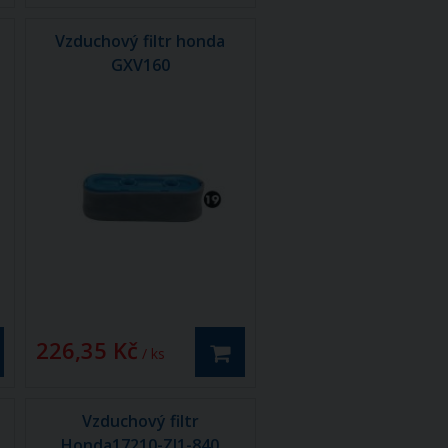
Vzduchový filtr honda
GXV160
226,35 Kč
/ ks
-
Vzduchový filtr
Honda17210-ZJ1-840