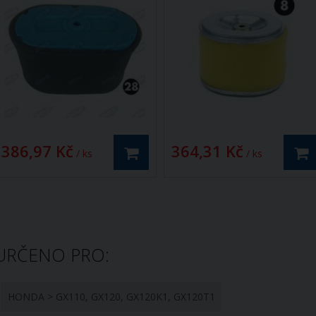
386,97 Kč
364,31 Kč
/ ks
/ ks
URČENO PRO:
HONDA > GX110, GX120, GX120K1, GX120T1