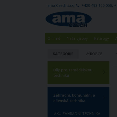
ama Czech s.r.o.
+420 498 100 050, +
O firmě
Naše výroby
Katalogy
A
KATEGORIE
VÝROBCE
Díly pro zemědělskou
techniku
Zahradní, komunální a
dílenská technika
AKU ZAHRADNÍ TECHNIKA