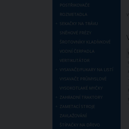
POSTŘIKOVAČE
ROZMETADLA
V
SEKAČKY NA TRÁVU
SNĚHOVÉ FRÉZY
ŠROTOVNÍKY KLADÍVKOVÉ
VODNÍ ČERPADLA
VERTIKUTÁTOR
VYSAVAČE/FUKARY NA LISTÍ
VYSAVAČE PRŮMYSLOVÉ
VYSOKOTLAKÉ MYČKY
ZAHRADNÍ TRAKTORY
ZAMETACÍ STROJE
ZAVLAŽOVÁNÍ
ŠTÍPAČKY NA DŘEVO