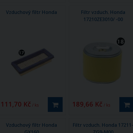
Vzduchový filtr Honda
Filtr vzduch. Honda
17210ZE3010/ -00
111,70 Kč
189,66 Kč
/ ks
/ ks
Vzduchový filtr Honda
Filtr vzduch. Honda 17211
GX160
ZG9-M00