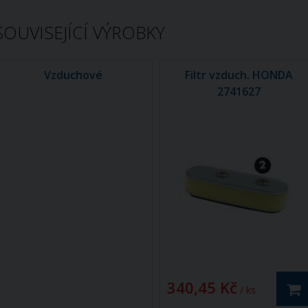
SOUVISEJÍCÍ VÝROBKY
Vzduchové
Filtr vzduch. HONDA
2741627
340,45 Kč
/ ks