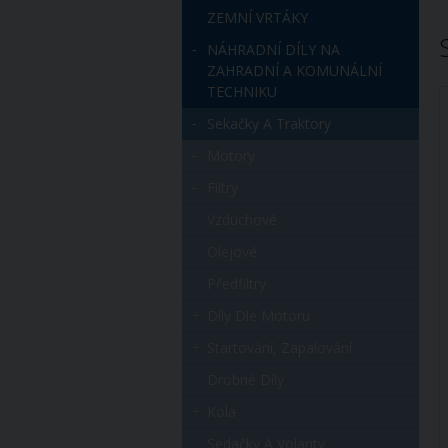
ZEMNÍ VRTÁKY
NÁHRADNÍ DÍLY NA
ZAHRADNÍ A KOMUNÁLNÍ
TECHNIKU
Sekačky A Traktory
Motory
Filtry
Vzduchové
Olejové
Předfiltry
Díly Dle Motoru
Startování, Zapalování
Drobné Díly
Kola
Sedačky A Volanty