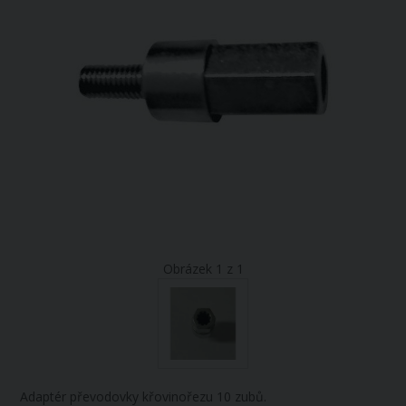
Obrázek 1 z 1
Adaptér převodovky křovinořezu 10 zubů.