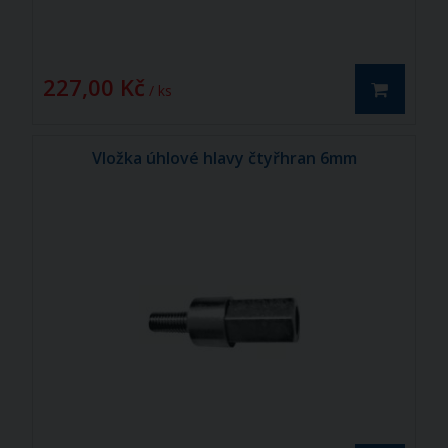
227,00 Kč
/ ks
Vložka úhlové hlavy čtyřhran 6mm