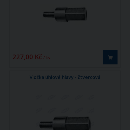
227,00 Kč
/ ks
Vložka úhlové hlavy - čtvercová