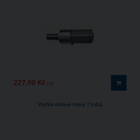
227,00 Kč
/ ks
Vložka úhlové hlavy 7 zubů