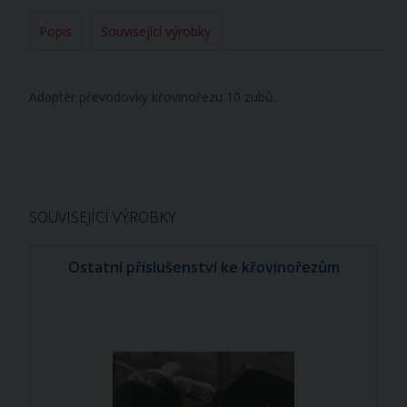
Popis
Související výrobky
Adaptér převodovky křovinořezu 10 zubů.
SOUVISEJÍCÍ VÝROBKY
Ostatní příslušenství ke křovinořezům