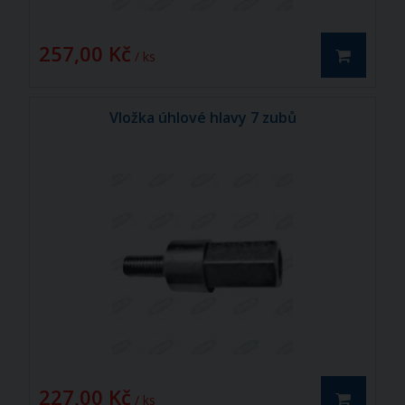
257,00 Kč
/ ks
Vložka úhlové hlavy 7 zubů
227,00 Kč
/ ks