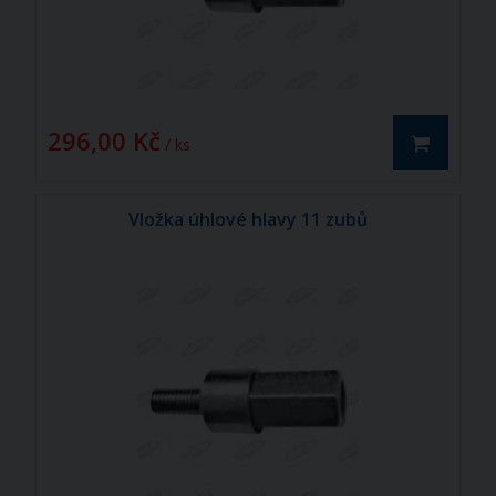
296,00 Kč
/ ks
Vložka úhlové hlavy 11 zubů