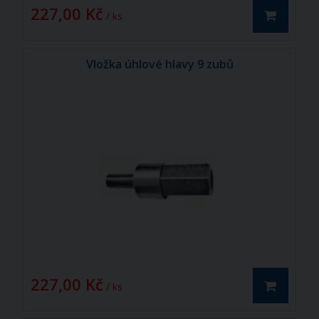
227,00 Kč
/ ks
Vložka úhlové hlavy 9 zubů
227,00 Kč
/ ks