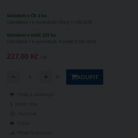
Skladem v ČR
3 ks
Odesíláme / k vyzvednutí:
Úterý 11.08.2026
Skladem v Itálii
223 ks
Odesíláme / k vyzvednutí:
Pondělí 07.09.2026
227,00 Kč
/ ks
KOUPIT
ks
Přidat k oblíbeným
Hlídat cenu
Porovnat
Dotaz
Přidat hodnocení