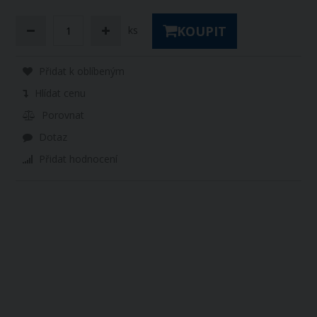
KOUPIT
ks
Přidat k oblíbeným
Hlídat cenu
Porovnat
Dotaz
Přidat hodnocení