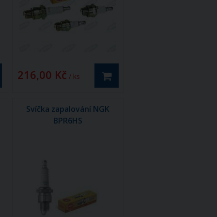
216,00 Kč
/ ks
Svíčka zapalování NGK
BPR6HS