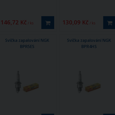
146,72 Kč
130,09 Kč
/ ks
/ ks
Svíčka zapalování NGK
Svíčka zapalování NGK
BPR5ES
BPR4HS