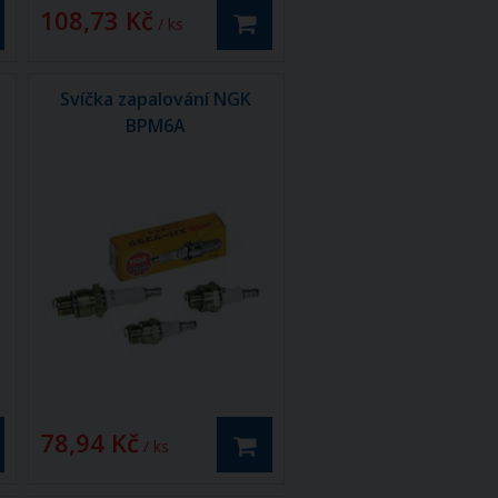
108,73 Kč
/ ks
Svíčka zapalování NGK
BPM6A
78,94 Kč
/ ks