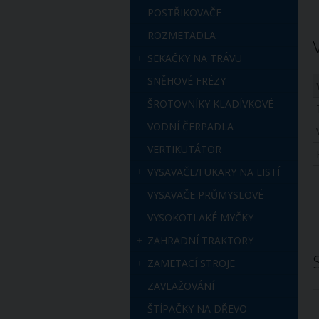
POSTŘIKOVAČE
ROZMETADLA
SEKAČKY NA TRÁVU
SNĚHOVÉ FRÉZY
ŠROTOVNÍKY KLADÍVKOVÉ
VODNÍ ČERPADLA
VERTIKUTÁTOR
VYSAVAČE/FUKARY NA LISTÍ
VYSAVAČE PRŮMYSLOVÉ
VYSOKOTLAKÉ MYČKY
ZAHRADNÍ TRAKTORY
ZAMETACÍ STROJE
ZAVLAŽOVÁNÍ
ŠTÍPAČKY NA DŘEVO