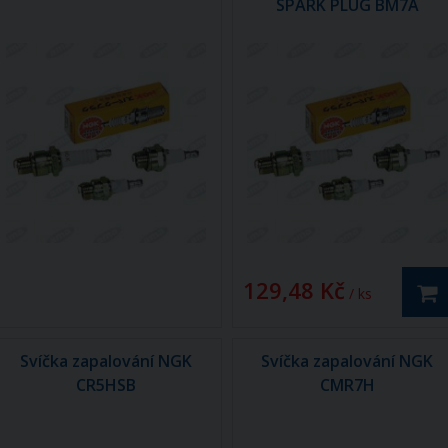
SPARK PLUG BM7A
129,48 Kč
/ ks
Svíčka zapalování NGK
Svíčka zapalování NGK
CR5HSB
CMR7H