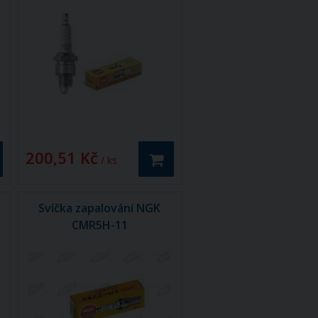
200,51 Kč
/ ks
Svíčka zapalování NGK
CMR5H-11