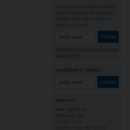
Chcete od nás dostávat novinky
a akční nabídky? Pak neváhejte
zaregistrovat Vaši e-mailovou
adresu a potvrdit.
Přihlásit
Informace o zpracování osobních
údajů (GDPR).
ODHLÁŠENÍ Z ODBĚRU
Odhlásit
KONTAKT
ama Czech s.r.o.
Batňovice 269
542 32, Úpice
Telefon: +420 498 100 050