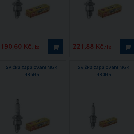
190,60 Kč
221,88 Kč
/ ks
/ ks
Svíčka zapalování NGK
Svíčka zapalování NGK
BR6HS
BR4HS