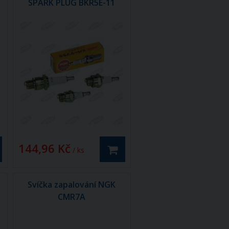
SPARK PLUG BKR5E-11
144,96 Kč
/ ks
Svíčka zapalování NGK
CMR7A