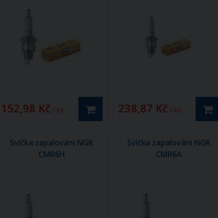
152,98 Kč
238,87 Kč
/ ks
/ ks
Svíčka zapalování NGK
Svíčka zapalování NGK
CMR6H
CMR6A