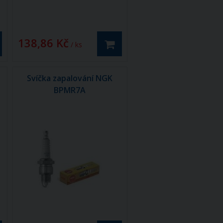
138,86 Kč
/ ks
Svíčka zapalování NGK
BPMR7A