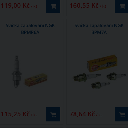
119,00 Kč
160,55 Kč
/ ks
/ ks
Svíčka zapalování NGK
Svíčka zapalování NGK
BPMR6A
BPM7A
115,25 Kč
78,64 Kč
/ ks
/ ks