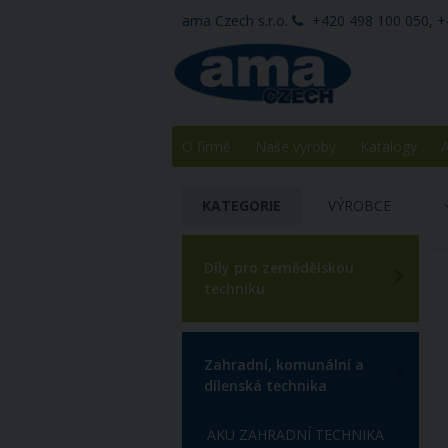
ama Czech s.r.o.
+420 498 100 050, +
O firmě
Naše výroby
Katalogy
A
KATEGORIE
VÝROBCE
Díly pro zemědělskou
techniku
Zahradní, komunální a
dílenská technika
AKU ZAHRADNÍ TECHNIKA