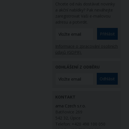
Chcete od nás dostávat novinky
a akční nabídky? Pak neváhejte
zaregistrovat Vaši e-mailovou
adresu a potvrdit.
Přihlásit
Informace o zpracování osobních
údajů (GDPR).
ODHLÁŠENÍ Z ODBĚRU
Odhlásit
KONTAKT
ama Czech s.r.o.
Batňovice 269
542 32, Úpice
Telefon: +420 498 100 050