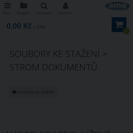
Menu
Kategorie
Vyhledávání
Přihlášení
0,00 Kč
s DPH
0
SOUBORY KE STAŽENÍ >
STROM DOKUMENTŮ
Soubory ke stažení