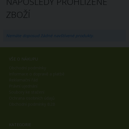
NAPOSLEDY PROHLÍŽENÉ
ZBOŽÍ
Nemáte doposud žádné navštívené produkty.
VŠE O NÁKUPU
Obchodní podmínky
Informace o dopravě a platbě
Reklamační řád
Právní ujednání
Soubory ke stažení
Ochrana osobních údajů
Obchodní podmínky B2B
KATEGORIE