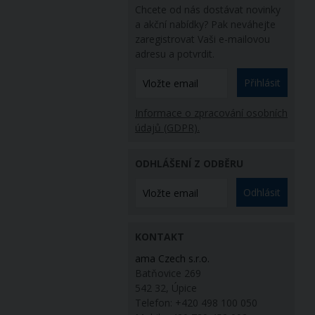
Chcete od nás dostávat novinky
a akční nabídky? Pak neváhejte
zaregistrovat Vaši e-mailovou
adresu a potvrdit.
Přihlásit
Informace o zpracování osobních
údajů (GDPR).
ODHLÁŠENÍ Z ODBĚRU
Odhlásit
KONTAKT
ama Czech s.r.o.
Batňovice 269
542 32, Úpice
Telefon: +420 498 100 050