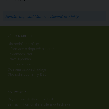
Nemáte doposud žádné navštívené produkty.
VŠE O NÁKUPU
Obchodní podmínky
Informace o dopravě a platbě
Reklamační řád
Právní ujednání
Soubory ke stažení
Ochrana osobních údajů
Obchodní podmínky B2B
KATEGORIE
Díly pro zemědělskou techniku
Zahradní, komunální a dílenská technika