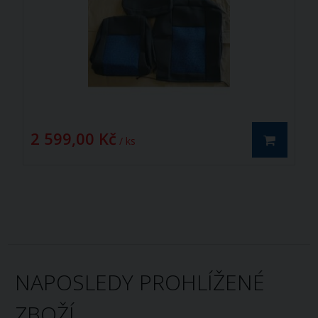
2 599,00 Kč
/ ks
NAPOSLEDY PROHLÍŽENÉ
ZBOŽÍ