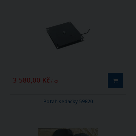
3 580,00 Kč
/ ks
Potah sedačky 59820