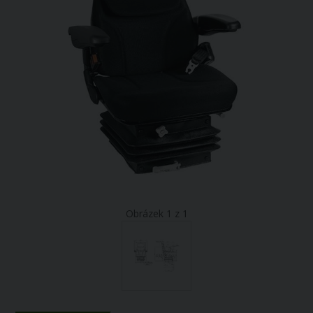
Obrázek 1 z 1