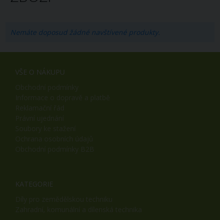
Nemáte doposud žádné navštívené produkty.
VŠE O NÁKUPU
Obchodní podmínky
Informace o dopravě a platbě
Reklamační řád
Právní ujednání
Soubory ke stažení
Ochrana osobních údajů
Obchodní podmínky B2B
KATEGORIE
Díly pro zemědělskou techniku
Zahradní, komunální a dílenská technika