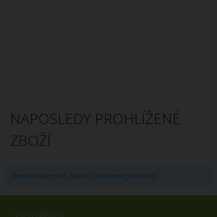
NAPOSLEDY PROHLÍŽENÉ
ZBOŽÍ
Nemáte doposud žádné navštívené produkty.
VŠE O NÁKUPU