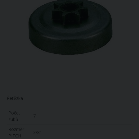
Řetězka
Počet
7
zubů
Rozměr
3/8"
PITCH