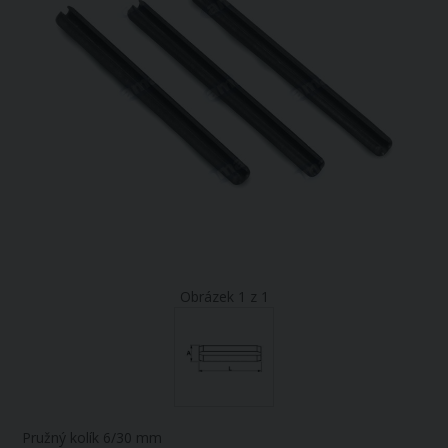
Obrázek 1 z 1
Pružný kolík 6/30 mm