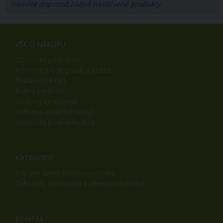
Nemáte doposud žádné navštívené produkty.
VŠE O NÁKUPU
Obchodní podmínky
Informace o dopravě a platbě
Reklamační řád
Právní ujednání
Soubory ke stažení
Ochrana osobních údajů
Obchodní podmínky B2B
KATEGORIE
Díly pro zemědělskou techniku
Zahradní, komunální a dílenská technika
KONTAKT