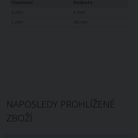
Vlastnost
Hodnota
A mm
6 mm
L mm
30 mm
NAPOSLEDY PROHLÍŽENÉ
ZBOŽÍ