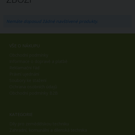
Nemáte doposud žádné navštívené produkty.
VŠE O NÁKUPU
Obchodní podmínky
Informace o dopravě a platbě
Reklamační řád
Právní ujednání
Soubory ke stažení
Ochrana osobních údajů
Obchodní podmínky B2B
KATEGORIE
Díly pro zemědělskou techniku
Zahradní, komunální a dílenská technika