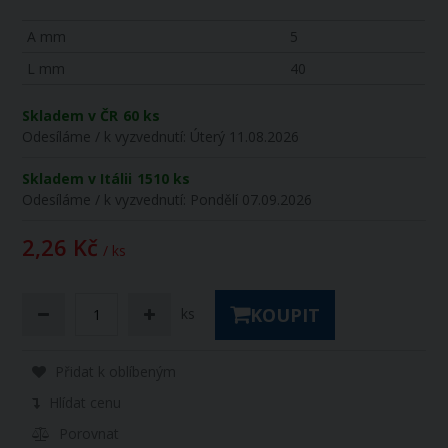
A mm
5
L mm
40
Skladem v ČR
60 ks
Odesíláme / k vyzvednutí:
Úterý 11.08.2026
Skladem v Itálii
1510 ks
Odesíláme / k vyzvednutí:
Pondělí 07.09.2026
2,26 Kč
/ ks
KOUPIT
ks
Přidat k oblíbeným
Hlídat cenu
Porovnat