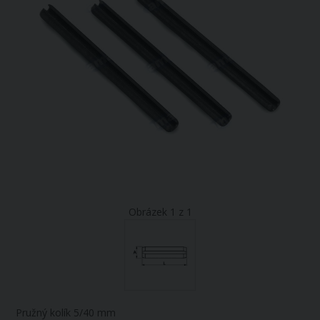
Obrázek 1 z 1
Pružný kolík 5/40 mm