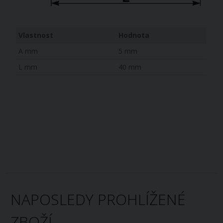
Vlastnost
Hodnota
A mm
5 mm
L mm
40 mm
NAPOSLEDY PROHLÍŽENÉ
ZBOŽÍ