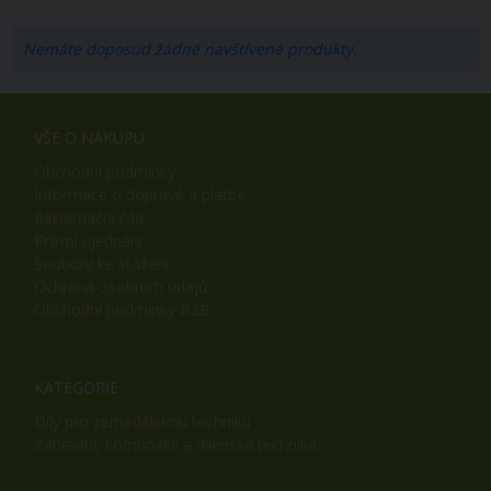
Nemáte doposud žádné navštívené produkty.
VŠE O NÁKUPU
Obchodní podmínky
Informace o dopravě a platbě
Reklamační řád
Právní ujednání
Soubory ke stažení
Ochrana osobních údajů
Obchodní podmínky B2B
KATEGORIE
Díly pro zemědělskou techniku
Zahradní, komunální a dílenská technika