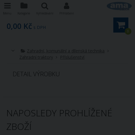
Menu
Kategorie
Vyhledávání
Přihlášení
0,00 Kč
s DPH
0
Zahradní, komunální a dílenská technika
Zahradní traktory
Příslušenství
DETAIL VÝROBKU
NAPOSLEDY PROHLÍŽENÉ
ZBOŽÍ