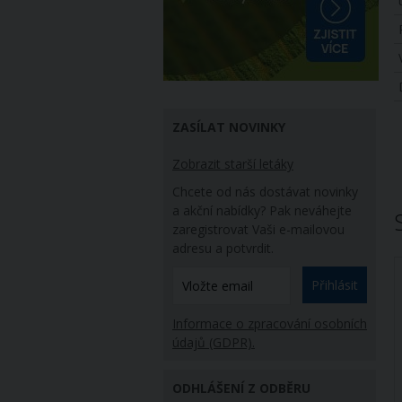
ZASÍLAT NOVINKY
Zobrazit starší letáky
Chcete od nás dostávat novinky
a akční nabídky? Pak neváhejte
zaregistrovat Vaši e-mailovou
adresu a potvrdit.
Přihlásit
Informace o zpracování osobních
údajů (GDPR).
ODHLÁŠENÍ Z ODBĚRU