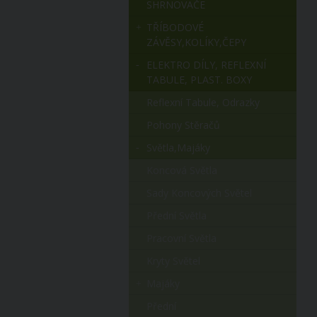
SHRNOVAČE
TŘÍBODOVÉ
ZÁVĚSY,KOLÍKY,ČEPY
ELEKTRO DÍLY, REFLEXNÍ
TABULE, PLAST. BOXY
Reflexní Tabule, Odrazky
Pohony Stěračů
Světla,majáky
Koncová Světla
Sady Koncových Světel
Přední Světla
Pracovní Světla
Kryty Světel
Majáky
Přední