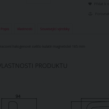
Přidat k 
Porovna
Popis
Vlastnosti
Související výrobky
racovní halogenové světlo kulaté magnetické 165 mm
VLASTNOSTI PRODUKTU