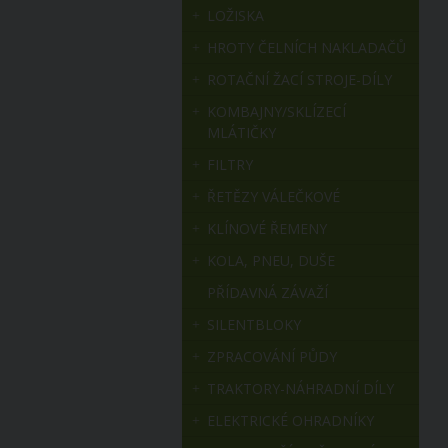
LOŽISKA
HROTY ČELNÍCH NAKLADAČŮ
ROTAČNÍ ŽACÍ STROJE-DÍLY
KOMBAJNY/SKLÍZECÍ
MLÁTIČKY
FILTRY
ŘETĚZY VÁLEČKOVÉ
KLÍNOVÉ ŘEMENY
KOLA, PNEU, DUŠE
PŘÍDAVNÁ ZÁVAŽÍ
SILENTBLOKY
ZPRACOVÁNÍ PŮDY
TRAKTORY-NÁHRADNÍ DÍLY
ELEKTRICKÉ OHRADNÍKY