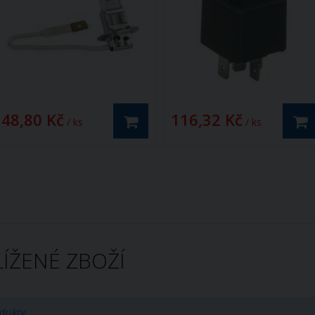
48,80 Kč
116,32 Kč
/ ks
/ ks
ÍŽENÉ ZBOŽÍ
dukty.