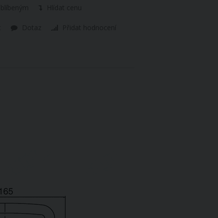
oblíbeným
Hlídat cenu
t
Dotaz
Přidat hodnocení