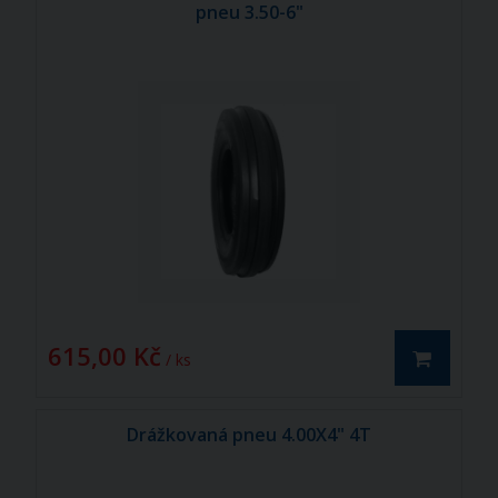
pneu 3.50-6"
615,00 Kč
/ ks
Drážkovaná pneu 4.00X4" 4T