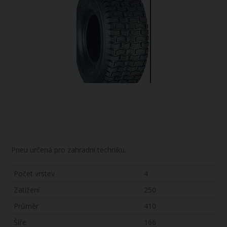
Pneu určená pro zahradní techniku.
Počet vrstev
4
Zatížení
250
Průměr
410
Šíře
166