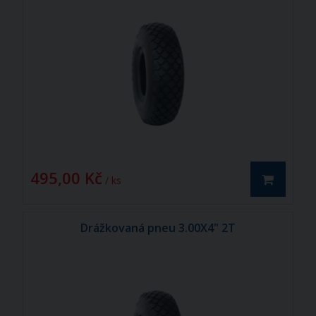
495,00 Kč
/ ks
Drážkovaná pneu 3.00X4" 2T