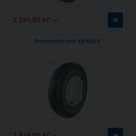
2 539,00 Kč
/ ks
Pneumatické kolo 4,8/4,00-8"
1 829,00 Kč
/ ks