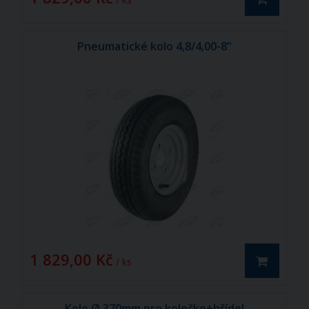
Pneumatické kolo 4,8/4,00-8"
1 829,00 Kč
/ ks
Kolo Ø 370mm pro kolečko+hřídel