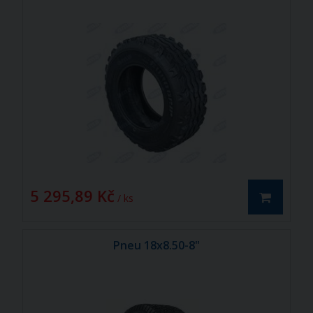
5 295,89 Kč
/ ks
Pneu 18x8.50-8"