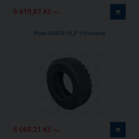
6 619,87 Kč
/ ks
Pneu 10.0/75-15,3" (10 vrstvá)
6 068,21 Kč
/ ks