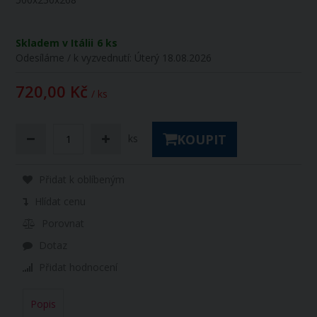
Skladem v Itálii
6 ks
Odesíláme / k vyzvednutí:
Úterý 18.08.2026
720,00 Kč
/ ks
KOUPIT
ks
Přidat k oblíbeným
Hlídat cenu
Porovnat
Dotaz
Přidat hodnocení
Popis