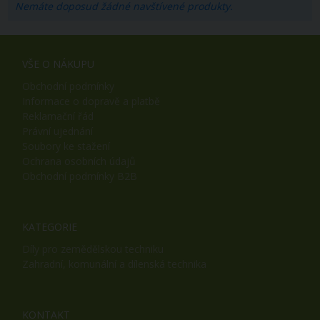
Nemáte doposud žádné navštívené produkty.
VŠE O NÁKUPU
Obchodní podmínky
Informace o dopravě a platbě
Reklamační řád
Právní ujednání
Soubory ke stažení
Ochrana osobních údajů
Obchodní podmínky B2B
KATEGORIE
Díly pro zemědělskou techniku
Zahradní, komunální a dílenská technika
KONTAKT