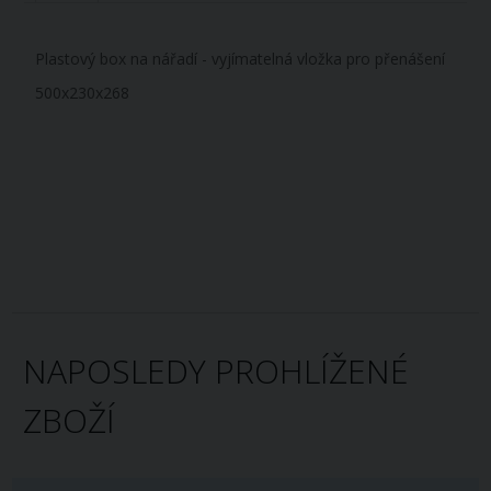
Plastový box na nářadí - vyjímatelná vložka pro přenášení
​500x230x268
NAPOSLEDY PROHLÍŽENÉ
ZBOŽÍ