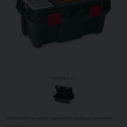
Obrázek 1 z 1
Plastový box na nářadí - vyjímatelná vložka pro přenášení
500x230x268