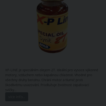
XP-LINE je speciálním olejem 2T. Ideální pro vysoce výkonné
motory, vzduchem nebo kapalinou chlazené. Vhodné pro
všechny druhy benzínu. Chrání motor a tlumič proti
škodlivému usazování. Prodlužuje životnost zapalovací
svíčky.
..
více info...