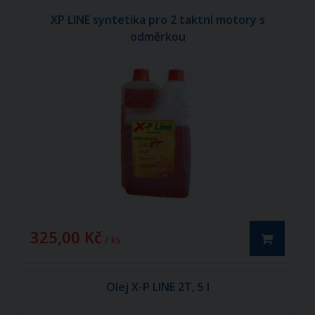
XP LINE syntetika pro 2 taktní motory s
odměrkou
325,00 Kč
/ ks
Olej X-P LINE 2T, 5 l