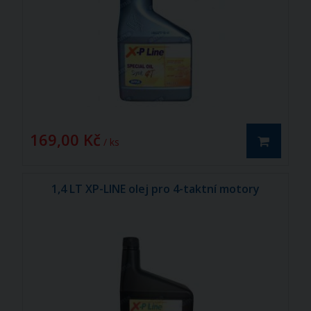
169,00 Kč
/ ks
1,4 LT XP-LINE olej pro 4-taktní motory