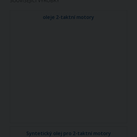
SOUVISEJÍCÍ VÝROBKY
oleje 2-taktní motory
Syntetický olej pro 2-taktní motory