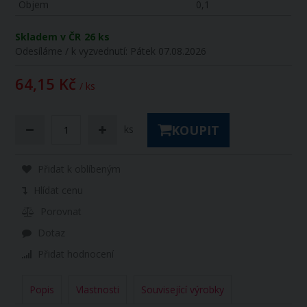
Objem
0,1
Skladem v ČR
26 ks
Odesíláme / k vyzvednutí:
Pátek 07.08.2026
64,15 Kč
/ ks
KOUPIT
ks
Přidat k oblíbeným
Hlídat cenu
Porovnat
Dotaz
Přidat hodnocení
Popis
Vlastnosti
Související výrobky