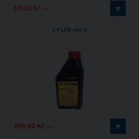
59,00 Kč
/ ks
X-P LINE olej 1l
309,00 Kč
/ ks