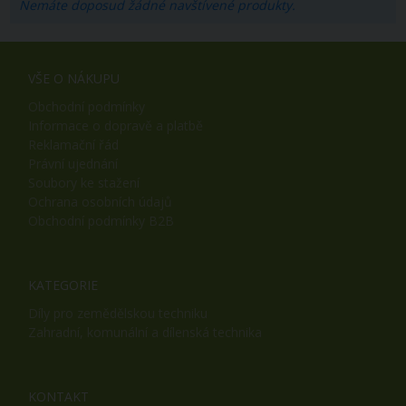
Nemáte doposud žádné navštívené produkty.
VŠE O NÁKUPU
Obchodní podmínky
Informace o dopravě a platbě
Reklamační řád
Právní ujednání
Soubory ke stažení
Ochrana osobních údajů
Obchodní podmínky B2B
KATEGORIE
Díly pro zemědělskou techniku
Zahradní, komunální a dílenská technika
KONTAKT