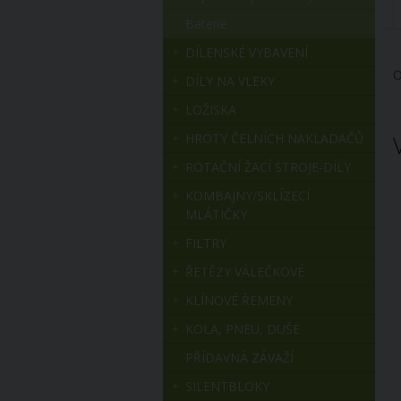
Baterie
DÍLENSKÉ VYBAVENÍ
O
DÍLY NA VLEKY
LOŽISKA
HROTY ČELNÍCH NAKLADAČŮ
ROTAČNÍ ŽACÍ STROJE-DÍLY
KOMBAJNY/SKLÍZECÍ
MLÁTIČKY
FILTRY
ŘETĚZY VÁLEČKOVÉ
KLÍNOVÉ ŘEMENY
KOLA, PNEU, DUŠE
PŘÍDAVNÁ ZÁVAŽÍ
SILENTBLOKY