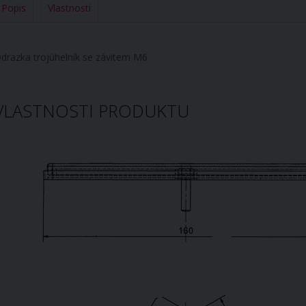
Popis
Vlastnosti
drazka trojúhelník se závitem M6
VLASTNOSTI PRODUKTU