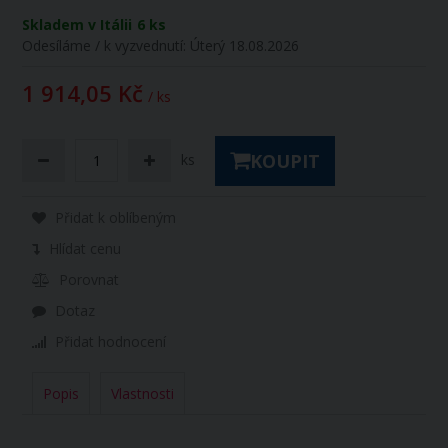
Skladem v Itálii
6 ks
Odesíláme / k vyzvednutí:
Úterý 18.08.2026
1 914,05 Kč
/ ks
KOUPIT
ks
Přidat k oblíbeným
Hlídat cenu
Porovnat
Dotaz
Přidat hodnocení
Popis
Vlastnosti