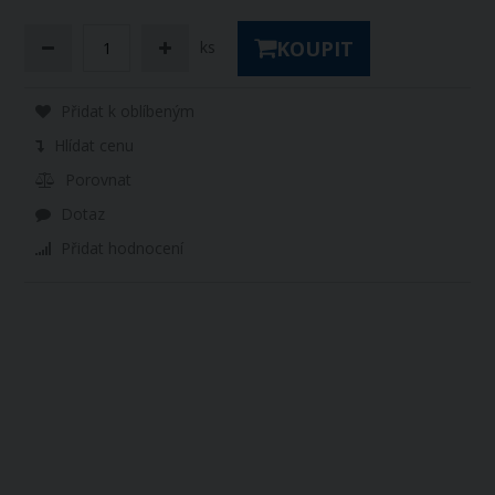
KOUPIT
ks
Přidat k oblíbeným
Hlídat cenu
Porovnat
Dotaz
Přidat hodnocení