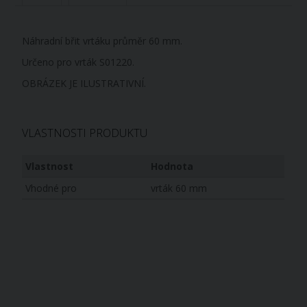
Náhradní břit vrtáku průměr 60 mm.
Určeno pro vrták S01220.
OBRÁZEK JE ILUSTRATIVNÍ.
VLASTNOSTI PRODUKTU
Vlastnost
Hodnota
Vhodné pro
vrták 60 mm