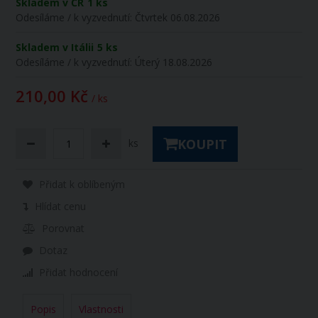
Skladem v ČR
1 ks
Odesíláme / k vyzvednutí:
Čtvrtek 06.08.2026
Skladem v Itálii
5 ks
Odesíláme / k vyzvednutí:
Úterý 18.08.2026
210,00 Kč
/ ks
KOUPIT
ks
Přidat k oblíbeným
Hlídat cenu
Porovnat
Dotaz
Přidat hodnocení
Popis
Vlastnosti